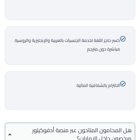
كسر حاجز اللغة لخدمة الجنسيات بالعربية والإنجليزية والروسية
مباشرة دون مترجم
الالتزام بالشفافية المالية
هل المحامون المتاحون عبر منصة أدفوكيتور
مرخصون داخل الإمارات؟