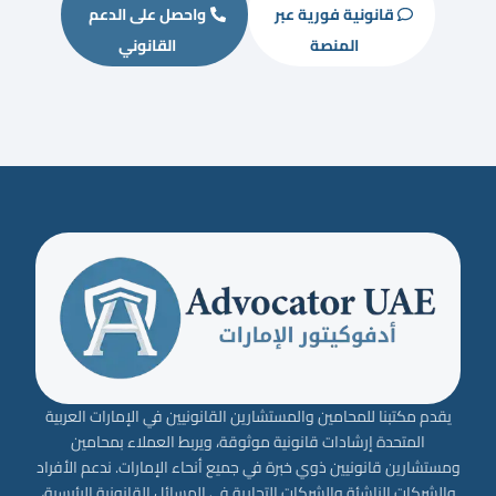
قانونية فورية عبر
واحصل على الدعم
المنصة
القانوني
يقدم مكتبنا للمحامين والمستشارين القانونيين في الإمارات العربية
المتحدة إرشادات قانونية موثوقة، ويربط العملاء بمحامين
ومستشارين قانونيين ذوي خبرة في جميع أنحاء الإمارات. ندعم الأفراد
والشركات الناشئة والشركات التجارية في المسائل القانونية الرئيسية،