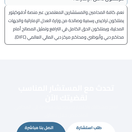
نعم، كافة المحامين والمستشارين المعتمدين عبر منصة أدفوكيتور
يمتلكون تراخيص رسمية وصالحة من وزارة العدل الإماراتية والجهات
المحلية، ويمتلكون الحق الكامل في الترافع وتمثيل المصالح أمام
محاكم دبي وأبوظبي ومحاكم مركز دبي المالي العالمي (DIFC).
تحدث مع المستشار المناسب
لقضيتك الآن
اشرح مشكلتك باختصار وسنوجهك مباشرة إلى المحامي
المتخصص خلال دقائق.
طلب استشارة
اتصل بنا مباشرة