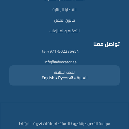
القضايا الجنائية
قانون العمل
التحكيم والمنازعات
تواصل معنا
tel:+971-502235454
info@advocator.ae
اللغات المتاحة:
العربية • English • Русский
سياسة الخصوصية
شروط الاستخدام
ملفات تعريف الارتباط