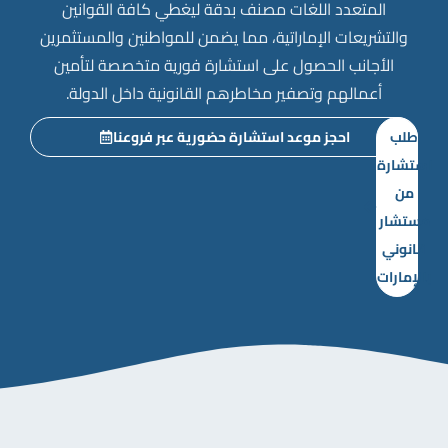
المتعدد اللغات مصنف بدقة ليغطي كافة القوانين
والتشريعات الإماراتية، مما يضمن للمواطنين والمستثمرين
الأجانب الحصول على استشارة فورية متخصصة لتأمين
أعمالهم وتصفير مخاطرهم القانونية داخل الدولة.
طلب
احجز موعد استشارة حضورية عبر فروعنا
استشارة
من
مستشار
قانوني
بالإمارات