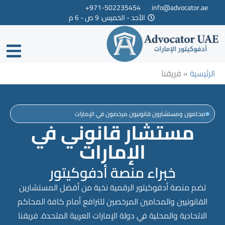
خطي
971-502235454+
info@advocator.ae
الأحد - الخميس: 9 ص - 6 م
لى
لمحتوى
الرئيسية
»
فريقنا
محامون ومستشارون قانونيون مرخصون في الإمارات
مستشار قانوني في
الإمارات
خبراء منصة أدفوكيتور
تضم منصة أدفوكيتور الرقمية نخبة من أفضل المستشارين
القانونيين والمحامين المرخصين للترافع أمام كافة المحاكم
الاتحادية والمحلية في دولة الإمارات العربية المتحدة. فريقنا