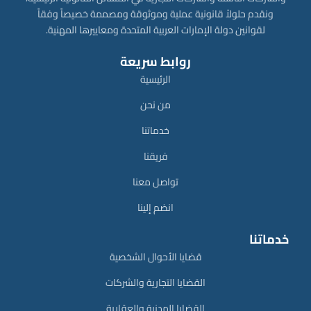
ونقدم حلولاً قانونية عملية وموثوقة ومصممة خصيصاً وفقاً
لقوانين دولة الإمارات العربية المتحدة ومعاييرها المهنية.
روابط سريعة
الرئيسية
من نحن
خدماتنا
فريقنا
تواصل معنا
انضم إلينا
خدماتنا
قضايا الأحوال الشخصية
القضايا التجارية والشركات
القضايا المدنية والعقارية