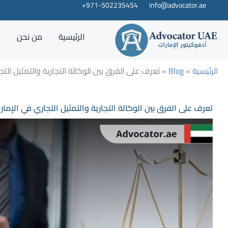
خطي
info@advocator.ae
971-502235454+
لى
لمحتوى
الرئيسية
من نحن
خ
الرئيسية
»
Blog
»
تعرف على الفرق بين الوكالة التجارية والتمثيل التج
تعرف على الفرق بين الوكالة التجارية والتمثيل التجاري في الإمار