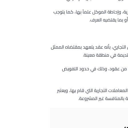
ة، وإحاطة الموكل علماً بها، كما يتوجب
و بما يقتضيه العرف.
 التمثيل التجاري، بأنه عقد يتعهد بمقتضاه الممثل
تديمة في منطقة معينة.
اه من عقود، وذلك في حدود التفويض
معاملات التجارية التي قام بها، ويعتبر
قة بالمنافسة غير المشروعة.