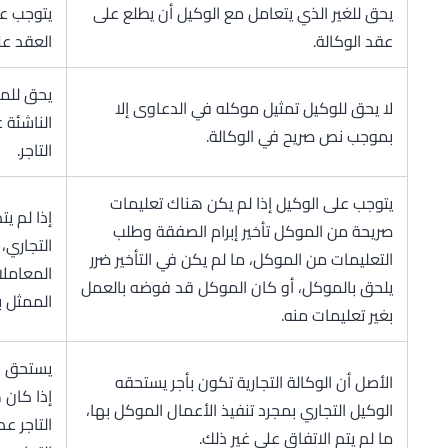
يحق للغير الذي يتعامل مع الوكيل أن يطلع على
يتوجب عل
عقد الوكالة.
العقد عل
يحق للمم
لا يحق للوكيل تمثيل موكله في الدعاوى إلا
الناشئة 
بموجب نص صريح في الوكالة.
التاجر.
يتوجب على الوكيل إذا لم يكن هناك تعليمات
إذا لم ي
صريحة من الموكل تأخير إبرام الصفقة وطلب
التجاري،
التعليمات من الموكل، ما لم يكن في التأخير ضرر
المعاملا
يلحق بالموكل، أو كان الموكل قد فوضه بالعمل
الممثل بإ
بغير تعليمات منه.
يستحق ا
الأصل أن الوكالة التجارية تكون بأجر يستحقه
إذا كان ه
الوكيل التجاري بمجرد تنفيذ الأعمال الموكل بها،
التاجر ع
ما لم يتم الاتفاق على غير ذلك.