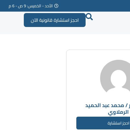
الأحد - الخميس: 9 ص - 6 م
احجز استشارة قانونية الآن
/ محمد عبد الحميد
الرملاوي
احجز استشارة