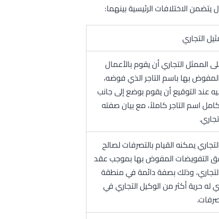
 يتضمن الاختلافات الرئيسية بينهما:
ثيل التجاري
ى الممثل التجاري أن يقوم بالأعمال
 المفوض بها باسم التاجر الذي فوضه،
ه عند التوقيع أن يقوم بوضع إلى جانب
امل اسم التاجر كاملاً، مع بيان صفته
جاري.
لتجاري يمكنه القيام بالتصرفات لصالح
وفق التفويضات المفوض بها بموجب عقد
التجاري، وذلك بصفة دائمة في منطقة
ي له حرية أكثر من الوكيل التجاري في
صرفات.