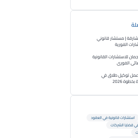
لة
ارقة | مستشار قانوني
رات الفورية
ان للاستشارات القانونية
ائي الفوري
 عمل توكيل طلاق في
خطوة 2026
استشارات قانونية في العقود
في قضايا الشركات
ت