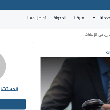
دماتنا
فريقنا
المدونة
تواصل معنا
اري في الإمارات
ات
المستشار 