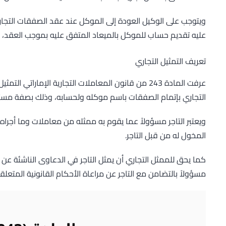
ويتوجب على الوكيل العودة إلى الموكل عند عقد الصفقات التجاري
عليه تقديم حساب للموكل بالميعاد المتفق عليه بموجب العقد، أ
تعريف التمثيل التجاري
عرفت المادة 243 من قانون المعاملات التجارية الإماراتي
التجاري بإتمام الصفقات باسم موكله ولحسابه، وذلك بصفة مس
ويعتبر التاجر مسؤولاً عما يقوم به ممثله من معاملات وما أجر
المخول له من قبل التاجر.
كما يحق للممثل التجاري أن يمثل التاجر في الدعاوى الناشئة عن ال
مسؤولاً بالتضامن مع التاجر عن مراعاة الأحكام القانونية المتعل