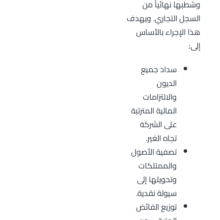
وشطبها نهائياً من
السجل التجاري. ويهدف
هذا الإجراء بالأساس
إلى:
سداد جميع
الديون
والالتزامات
المالية المترتبة
على الشركة
تجاه الغير.
تصفية الأصول
والممتلكات
وتحويلها إلى
سيولة نقدية.
توزيع الفائض