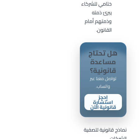
ختامي للشركاء
يبرئ ذمته
وذمتهم أمام
القانون.
هل تحتاج
مساعدة
قانونية؟
تواصل معنا عبر
واتساب.
إحجز
استشارة
قانونية الآن
نماذج قانونية لتصفية
الشركات