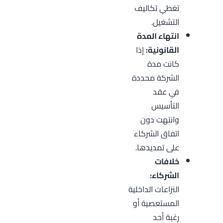
تغطي تكاليف
التشغيل.
انتهاء المدة
القانونية:
إذا
كانت مدة
الشركة محددة
في عقد
التأسيس
وانتهت دون
اتفاق الشركاء
على تمديدها.
خلافات
الشركاء:
النزاعات الداخلية
المستعصية أو
رغبة أحد