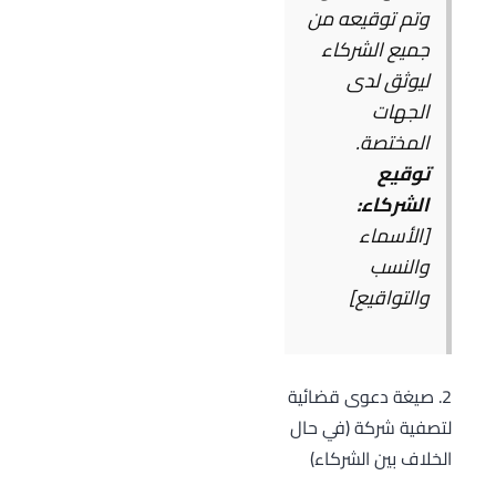
وتم توقيعه من
جميع الشركاء
ليوثق لدى
الجهات
المختصة.
توقيع
الشركاء:
[الأسماء
والنسب
والتواقيع]
2. صيغة دعوى قضائية
لتصفية شركة (في حال
الخلاف بين الشركاء)