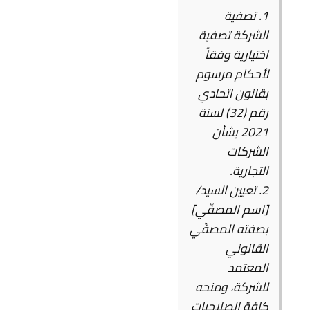
1. تصفية
الشركة تصفية
اختيارية وفقاً
لأحكام مرسوم
بقانون اتحادي
رقم (32) لسنة
2021 بشأن
الشركات
التجارية.
2. تعيين السيد/
[اسم المصفّي]
بصفته المصفّي
القانوني
المعتمد
للشركة، ومنحه
كافة الصلاحيات