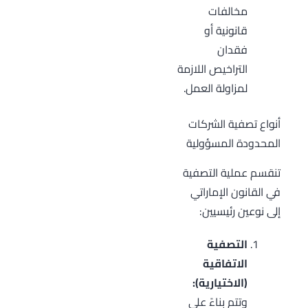
مخالفات
قانونية أو
فقدان
التراخيص اللازمة
لمزاولة العمل.
أنواع تصفية الشركات
المحدودة المسؤولية
تنقسم عملية التصفية
في القانون الإماراتي
إلى نوعين رئيسيين:
التصفية
الاتفاقية
(الاختيارية):
وتتم بناءً على