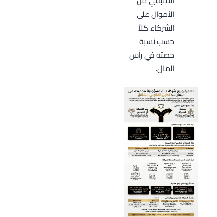
المتبقي من
الأموال على
الشركاء كلاً
حسب نسبة
حصته في رأس
المال.