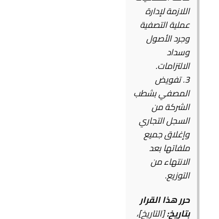
اللازمة لإدارة
عملية التصفية
وجرد الأصول
وسداد
الالتزامات.
3. تفويض
المصفي بشطب
الشركة من
السجل التجاري
وإغلاق جميع
ملفاتها بعد
الانتهاء من
التوزيع.
حرر هذا القرار
بتاريخ:
[التاريخ]،