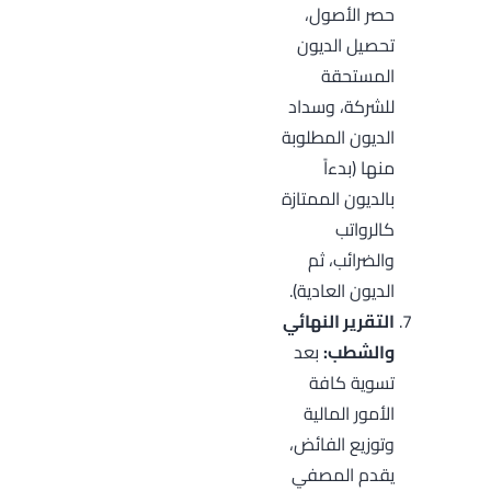
حصر الأصول،
تحصيل الديون
المستحقة
للشركة، وسداد
الديون المطلوبة
منها (بدءاً
بالديون الممتازة
كالرواتب
والضرائب، ثم
الديون العادية).
التقرير النهائي
والشطب:
بعد
تسوية كافة
الأمور المالية
وتوزيع الفائض،
يقدم المصفي