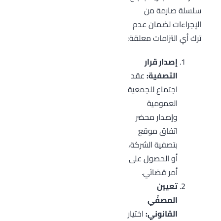
سلسلة صارمة من
الإجراءات لضمان عدم
ترك أي التزامات معلقة:
إصدار قرار
التصفية:
عقد
اجتماع للجمعية
العمومية
وإصدار محضر
اتفاق موقع
بتصفية الشركة،
أو الحصول على
أمر قضائي.
تعيين
المصفّي
القانوني:
اختيار