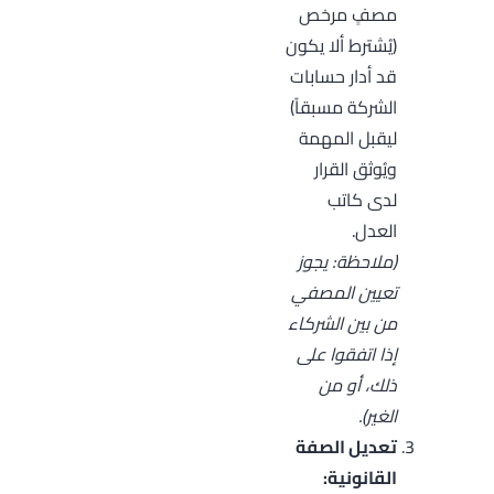
مصفٍ مرخص
(يُشترط ألا يكون
قد أدار حسابات
الشركة مسبقاً)
ليقبل المهمة
ويُوثق القرار
لدى كاتب
العدل.
(ملاحظة: يجوز
تعيين المصفي
من بين الشركاء
إذا اتفقوا على
ذلك، أو من
الغير).
تعديل الصفة
القانونية: