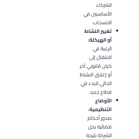
الشركاء
الأساسيين في
الانسحاب.
تغيير النشاط
أو الهيكلة:
الرغبة في
الانتقال إلى
كيان قانوني آخر
أو إغلاق النشاط
الحالي للبدء في
قطاع جديد.
الأوضاع
التنظيمية:
صدور أحكام
قضائية بحل
الشركة نتيجة