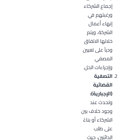
إجماع الشركاء
ورغبتهم في
إنهاء أعمال
الشركة، ويتم
خلالها الاتفاق
ودياً على تعيين
المصفي
وإجراءات الحل.
التصفية
القضائية
(الإجبارية):
وتحدث عند
وجود خلاف بين
الشركاء أو بناءً
على طلب
الدائنين، حيث