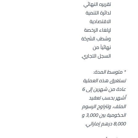
تقريره النهائي
لدائرة التنمية
الاقتصادية
لإلغاء الرخصة
وشطب الشركة
نهائياً من
السجل التجاري.
* متوسط المدة:
تستغرق هذه العملية
عادة من شهرين إلى 6
أشهر بحسب تعقيد
الملف. وتتراوح الرسوم
الحكومية بين 3,000 و
8,000 درهم إماراتي.