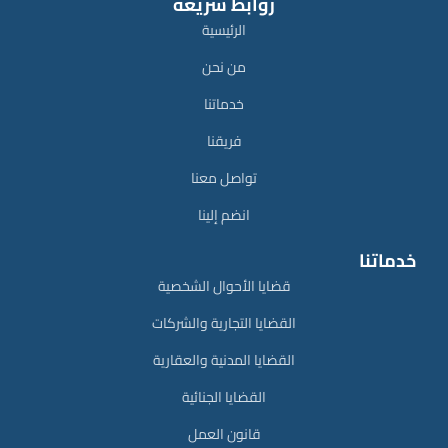
روابط سريعة
الرئيسية
من نحن
خدماتنا
فريقنا
تواصل معنا
انضم إلينا
خدماتنا
قضايا الأحوال الشخصية
القضايا التجارية والشركات
القضايا المدنية والعقارية
القضايا الجنائية
قانون العمل