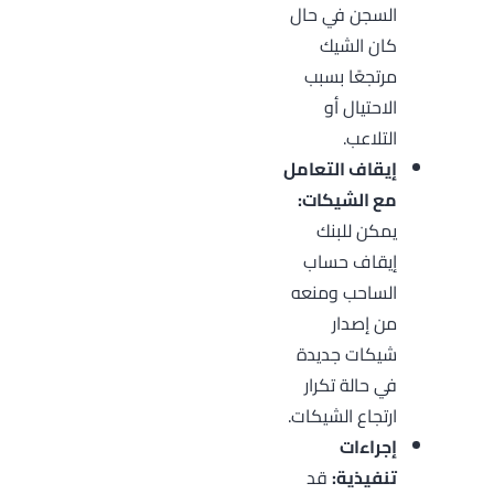
السجن في حال
كان الشيك
مرتجعًا بسبب
الاحتيال أو
التلاعب.
إيقاف التعامل
مع الشيكات:
يمكن للبنك
إيقاف حساب
الساحب ومنعه
من إصدار
شيكات جديدة
في حالة تكرار
ارتجاع الشيكات.
إجراءات
تنفيذية:
قد