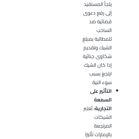
يلجأ المستفيد
إلى رفع دعوى
قضائية ضد
الساحب
للمطالبة بمبلغ
الشيك وتقديم
شكاوى جنائية
إذا كان الشيك
ارتجع بسبب
سوء النية.
التأثير على
السمعة
التجارية:
تُعتبر
الشيكات
المرتجعة
بالإمارات تأثيرًا