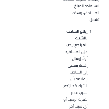
لاستعادة المبلغ
المستحق، وهذه
تشمل:
إبلاغ الساحب
بالشيك
المرتجع:
يجب
على المستفيد
أولًا إرسال
إشعار رسمي
إلى الساحب
لإعلامه بأن
الشيك قد ارتجع
بسبب عدم
كفاية الرصيد أو
أي سبب آخر.