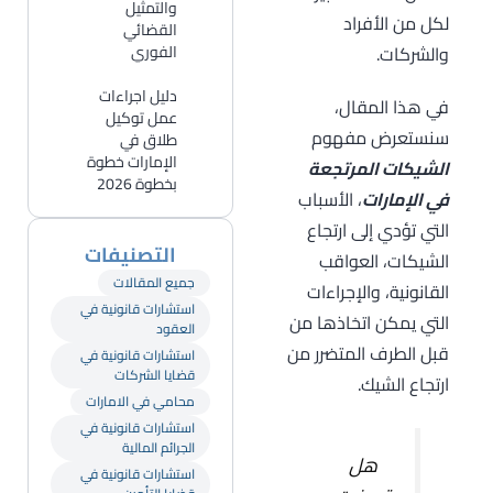
والتمثيل
لكل من الأفراد
القضائي
والشركات.
الفوري
دليل اجراءات
في هذا المقال،
عمل توكيل
سنستعرض مفهوم
طلاق في
الإمارات خطوة
الشيكات المرتجعة
بخطوة 2026
في الإمارات
، الأسباب
التي تؤدي إلى ارتجاع
التصنيفات
الشيكات، العواقب
جميع المقالات
القانونية، والإجراءات
استشارات قانونية في
التي يمكن اتخاذها من
العقود
قبل الطرف المتضرر من
استشارات قانونية في
قضايا الشركات
ارتجاع الشيك.
محامي في الامارات
استشارات قانونية في
الجرائم المالية
هل
استشارات قانونية في