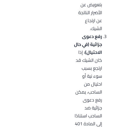
بتعويض عن
الأضرار الناتجة
عن ارتجاع
الشيك.
رفع دعوى
جزائية (في حال
الاحتيال):
إذا
كان الشيك قد
ارتجع بسبب
سوء نية أو
احتيال من
الساحب، يمكن
رفع دعوى
جزائية ضد
الساحب استنادًا
إلى المادة 401