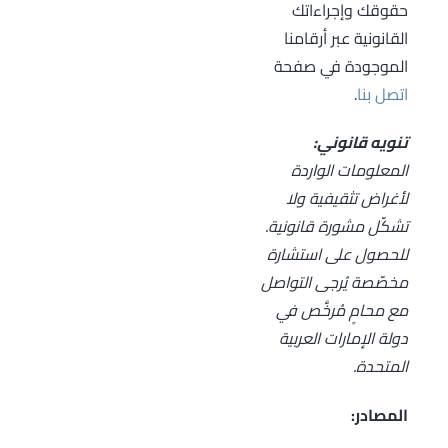
حقوقك وإجراءاتك
القانونية عبر أرقامنا
الموجودة في صفحة
اتصل بنا
.
تنويه قانوني:
المعلومات الواردة
لأغراض تثقيفية ولا
تشكّل مشورة قانونية.
للحصول على استشارة
مخصّصة يُرجى التواصل
مع محامٍ مُرخَّص في
دولة الإمارات العربية
المتحدة.
المصادر: