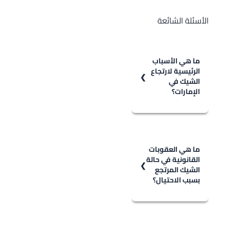
الأسئلة الشائعة
ما هي الأسباب
الرئيسية لارتجاع
الشيك في
الإمارات؟
الأسباب الشائعة
تشمل عدم كفاية
الرصيد في
ما هي العقوبات
القانونية في حالة
الحساب، التوقيع
الشيك المرتجع
غير المطابق،
بسبب الاحتيال؟
وإغلاق الحساب
أو توقفه.
إذا تبين أن الشيك
ارتجع بسبب سوء