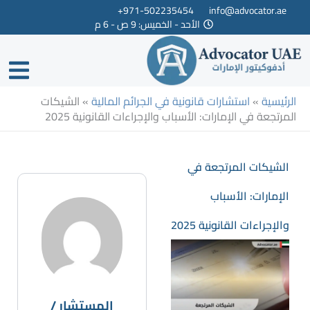
خطي
971-502235454+
info@advocator.ae
الأحد - الخميس: 9 ص - 6 م
لى
لمحتوى
الرئيسية
»
استشارات قانونية في الجرائم المالية
»
الشيكات
المرتجعة في الإمارات: الأسباب والإجراءات القانونية 2025
الشيكات المرتجعة في
الإمارات: الأسباب
والإجراءات القانونية 2025
المستشار /