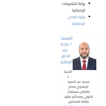
بوابة التشريعات
الإماراتية.
وزارة العدل
الإماراتية
.
المستشار
/ محمد
عبد
الحميد
الرملاوي
الأستا
ذ
محمد عبد الحميد
الرملاوي محامٍ
بالنقض، مستشار
قانوني ومحكّم، مقيد
بنقابة المحامين