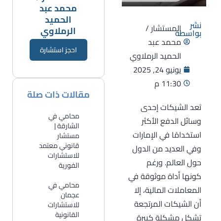
محمد عبد
الحميد
نشر
المستشار /
الرملاوي
بواسطة
محمد عبد
احجز استشارة
الحميد الرملاوي
يونيو 24, 2025
11:30 م
مقالات ذات صلة
تعد الشيكات إحدى
محامي في
وسائل الدفع الأكثر
الشارقة |
استخدامًا في الإمارات
مستشار
قانوني معتمد
وفي العديد من الدول
للاستشارات
حول العالم. ورغم
الفورية
كونها أداة موثوقة في
​محامي في
المعاملات المالية، إلا
عجمان
أن الشيكات المرتجعة
للاستشارات
القانونية
تشكل مشكلة كبيرة