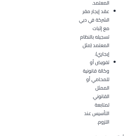
المعتمد.
عقد إيجار مقر
الشركة في دبي
مع إثبات
تسجيله بالنظام
المعتمد (مثل
إيجاري).
تفويض أو
وكالة قانونية
للمحامي أو
الممثل
القانوني
لمتابعة
التأسيس عند
اللزوم.