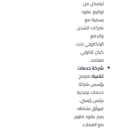
ليتمكن من
توقيع عقود
رسمية مع
شركات الشحن
والدفع
الإلكتروني تحت
كيان قانوني
معتمد.
شركة خدمات
تقنية:
مبرمج
يؤسس شركة
خدمات برمجية
برئيس رئيسي،
فيوثّق نشاطه،
يبرم عقود تطوير
مع العملاء