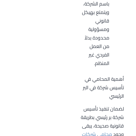
باسم الشركة،
ويتمتع بهيكل
قانوني
ومسؤولية
محدودة بدلاً
من العمل
الفردي غير
المنظم.
أهمية المحامي في
تأسيس شركة في البر
الرئيسي
لضمان تنفيذ تأسيس
شركة بر رئيسي بطريقة
قانونية صحيحة، يبقى
وجود
محامي شركات