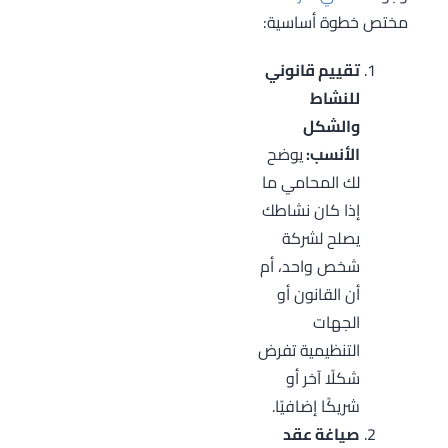
مختص خطوة أساسية:
تقييم قانوني
للنشاط
والشكل
الأنسب:
يوضح
لك المحامي ما
إذا كان نشاطك
يصلح لشركة
شخص واحد، أم
أن القانون أو
الجهات
التنظيمية تفرض
شكلًا آخر أو
شريكًا إضافيًا.
صياغة عقد