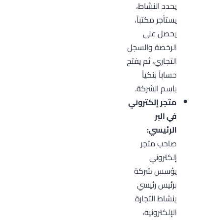
يحدد النشاط،
يستأجر مكتباً،
يحصل على
الرخصة والسجل
التجاري، ثم يفتح
حساباً بنكياً
باسم الشركة.
متجر إلكتروني
في البر
الرئيسي:
صاحب متجر
إلكتروني
يؤسس شركة
برئيس رئيسي
بنشاط التجارة
الإلكترونية،