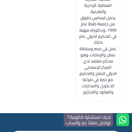
العمالية، الإدارية
والشرعية.
يحمل ليسانس حقوق
من جامعة طنطا عام
1990، ودكتوراه مهنية
في التحكيم الدولي عام
2024.
عمل في مصر وسلطنة
عمان والإمارات، وهو
محكّم معتمد لدى
المركز الإسلامي
الدولي للصلح والتحكيم،
مع خبرة في صياغة
الدعاوى والمذكرات
والعقود والتحكيم.
لديك استشارة قانونية؟
تواصل معنا عبر واتساب