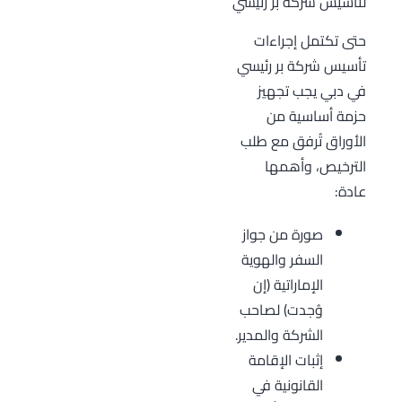
لتأسيس شركة بر رئيسي
حتى تكتمل إجراءات
تأسيس شركة بر رئيسي
في دبي يجب تجهيز
حزمة أساسية من
الأوراق تُرفق مع طلب
الترخيص، وأهمها
عادة:
صورة من جواز
السفر والهوية
الإماراتية (إن
وُجدت) لصاحب
الشركة والمدير.
إثبات الإقامة
القانونية في