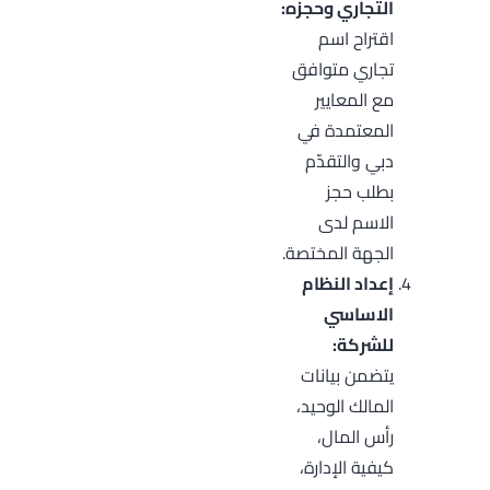
التجاري وحجزه:
اقتراح اسم
تجاري متوافق
مع المعايير
المعتمدة في
دبي والتقدّم
بطلب حجز
الاسم لدى
الجهة المختصة.
إعداد النظام
الاساسي
للشركة:
يتضمن بيانات
المالك الوحيد،
رأس المال،
كيفية الإدارة،