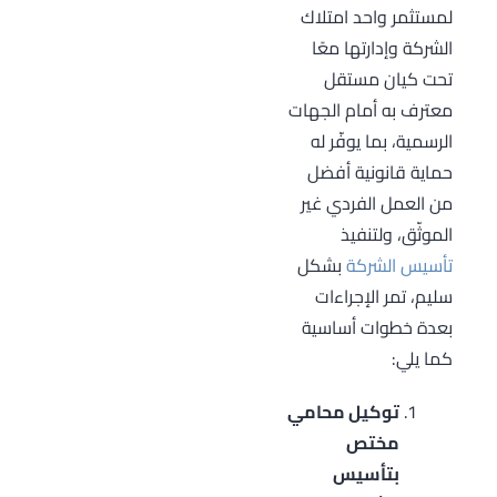
لمستثمر واحد امتلاك
الشركة وإدارتها معًا
تحت كيان مستقل
معترف به أمام الجهات
الرسمية، بما يوفّر له
حماية قانونية أفضل
من العمل الفردي غير
الموثّق، ولتنفيذ
تأسيس الشركة
بشكل
سليم، تمر الإجراءات
بعدة خطوات أساسية
كما يلي:
توكيل محامي
مختص
بتأسيس