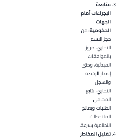
متابعة
الإجراءات أمام
الجهات
الحكومية:
من
حجز الاسم
التجاري، مرورًا
بالموافقات
المبدئية، وحتى
إصدار الرخصة
والسجل
التجاري، يتابع
المحامي
الطلبات ويعالج
الملاحظات
النظامية بسرعة.
تقليل المخاطر