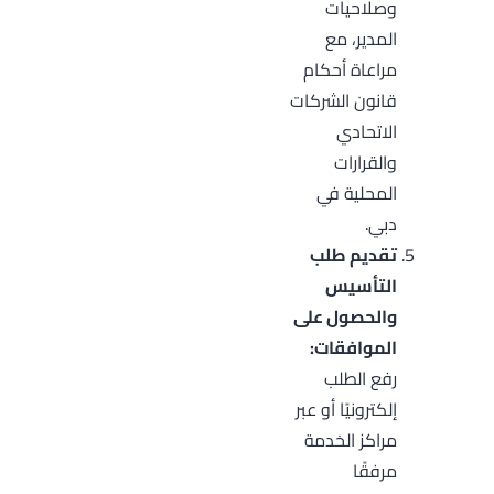
وصلاحيات
المدير، مع
مراعاة أحكام
قانون الشركات
الاتحادي
والقرارات
المحلية في
دبي.
تقديم طلب
التأسيس
والحصول على
الموافقات:
رفع الطلب
إلكترونيًا أو عبر
مراكز الخدمة
مرفقًا