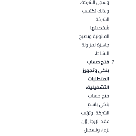
وسجل الشركة،
وبذلك تكتسب
الشركة
شخصيتها
القانونية وتصبح
جاهزة لمزاولة
النشاط.
فتح حساب
بنكي وتجهيز
المتطلبات
التشغيلية:
فتح حساب
بنكي باسم
الشركة، وترتيب
عقد الإيجار (إن
لزم)، وتسجيل