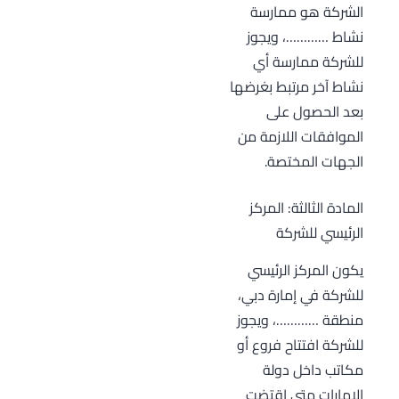
الشركة هو ممارسة
نشاط …………، ويجوز
للشركة ممارسة أي
نشاط آخر مرتبط بغرضها
بعد الحصول على
الموافقات اللازمة من
الجهات المختصة.
المادة الثالثة: المركز
الرئيسي للشركة
يكون المركز الرئيسي
للشركة في إمارة دبي،
منطقة …………، ويجوز
للشركة افتتاح فروع أو
مكاتب داخل دولة
الإمارات متى اقتضت