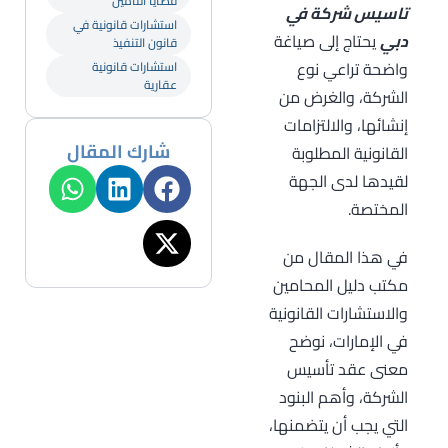
قضايا التأمين
تاسيس شركة في
استشارات قانونية في
دبي
يحتاج إلى صياغة
قانون التنفيذ
واضحة تراعي نوع
استشارات قانونية
عقارية
الشركة، والغرض من
إنشائها، والالتزامات
شارك المقال
القانونية المطلوبة
لقيدها لدى الجهة
المختصة.
في هذا المقال من
مكتب دليل المحامين
والاستشارات القانونية
في الإمارات، نوضح
معنى عقد تأسيس
الشركة، وأهم البنود
التي يجب أن يتضمنها،