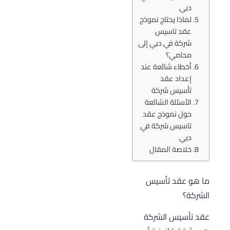
دبي
لماذا يحتاج نموذج
عقد تاسيس
شركة في دبي إلى
محامي؟
أخطاء شائعة عند
إعداد عقد
تأسيس شركة
الأسئلة الشائعة
حول نموذج عقد
تاسيس شركة في
دبي
خلاصة المقال
ما هو عقد تأسيس
الشركة؟
عقد تأسيس الشركة