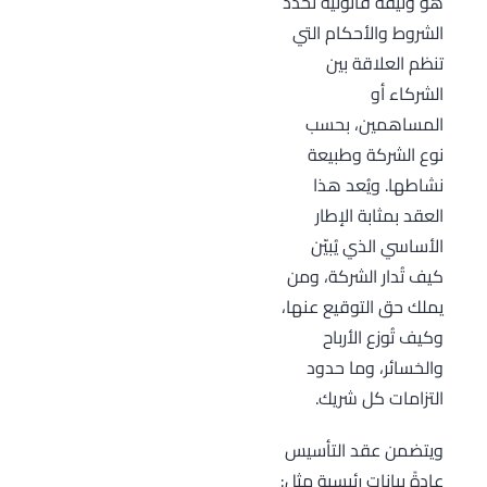
هو وثيقة قانونية تُحدد
الشروط والأحكام التي
تنظم العلاقة بين
الشركاء أو
المساهمين، بحسب
نوع الشركة وطبيعة
نشاطها. ويُعد هذا
العقد بمثابة الإطار
الأساسي الذي يُبيّن
كيف تُدار الشركة، ومن
يملك حق التوقيع عنها،
وكيف تُوزع الأرباح
والخسائر، وما حدود
التزامات كل شريك.
ويتضمن عقد التأسيس
عادةً بيانات رئيسية مثل: