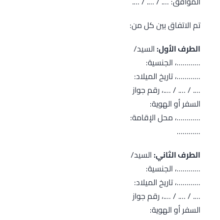
الموافق: …. / …. / ….
تم الاتفاق بين كل من:
الطرف الأول:
السيد/
…………، الجنسية:
…………، تاريخ الميلاد:
…. / …. / ….، رقم جواز
السفر أو الهوية:
…………، محل الإقامة:
…………
الطرف الثاني:
السيد/
…………، الجنسية:
…………، تاريخ الميلاد:
…. / …. / ….، رقم جواز
السفر أو الهوية: