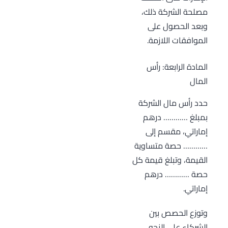
مصلحة الشركة ذلك،
وبعد الحصول على
الموافقات اللازمة.
المادة الرابعة: رأس
المال
حدد رأس مال الشركة
بمبلغ ………… درهم
إماراتي، مقسم إلى
………… حصة متساوية
القيمة، وتبلغ قيمة كل
حصة ………… درهم
إماراتي.
وتوزع الحصص بين
الشركاء على النحو