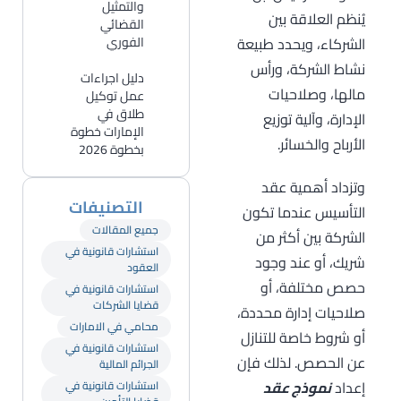
والتمثيل
يُنظم العلاقة بين
القضائي
الشركاء، ويحدد طبيعة
الفوري
نشاط الشركة، ورأس
دليل اجراءات
مالها، وصلاحيات
عمل توكيل
طلاق في
الإدارة، وآلية توزيع
الإمارات خطوة
الأرباح والخسائر.
بخطوة 2026
وتزداد أهمية عقد
التصنيفات
التأسيس عندما تكون
جميع المقالات
الشركة بين أكثر من
استشارات قانونية في
شريك، أو عند وجود
العقود
حصص مختلفة، أو
استشارات قانونية في
قضايا الشركات
صلاحيات إدارة محددة،
محامي في الامارات
أو شروط خاصة للتنازل
استشارات قانونية في
عن الحصص. لذلك فإن
الجرائم المالية
إعداد
نموذج عقد
استشارات قانونية في