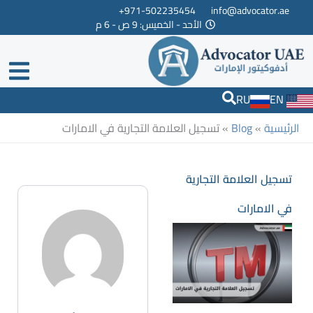
خطي
971-502235454+
info@advocator.ae
الأحد - الخميس: 9 ص - 6 م
لى
لمحتوى
RU
EN
الرئيسية
»
Blog
»
تسجيل العلامة التجارية في الامارات
تسجيل العلامة التجارية
في الامارات