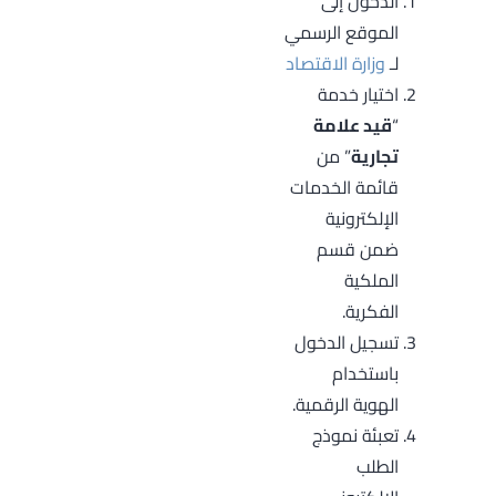
الدخول إلى
الموقع الرسمي
لـ
وزارة الاقتصاد
اختيار خدمة
“
قيد علامة
تجارية
” من
قائمة الخدمات
الإلكترونية
ضمن قسم
الملكية
الفكرية.
تسجيل الدخول
باستخدام
الهوية الرقمية.
تعبئة نموذج
الطلب