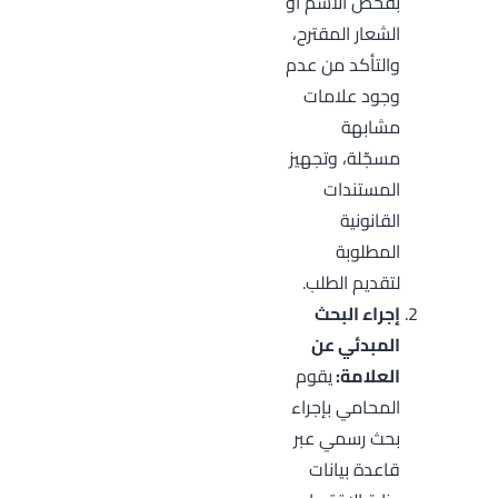
بفحص الاسم أو
الشعار المقترح،
والتأكد من عدم
وجود علامات
مشابهة
مسجّلة، وتجهيز
المستندات
القانونية
المطلوبة
لتقديم الطلب.
إجراء البحث
المبدئي عن
العلامة:
يقوم
المحامي بإجراء
بحث رسمي عبر
قاعدة بيانات