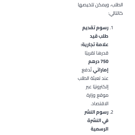
الطلب، ويمكن تلخيصها
كالتالي:
رسوم تقديم
طلب قيد
علامة تجارية:
قدرها تقريبًا
750 درهم
إماراتي
تُدفع
عند تعبئة الطلب
إلكترونيًا عبر
موقع وزارة
الاقتصاد.
رسوم النشر
في النشرة
الرسمية