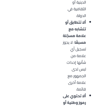
الدينية أو
الثقافية في
الدولة.
ألا تتطابق أو
تتشابه مع
علامة مسجّلة
مسبقًا
: لا يجوز
تسجيل أي
علامة من
شأنها إحداث
لبس لدى
الجمهور مع
علامة أخرى
قائمة.
ألا تحتوي على
رموز وطنية أو