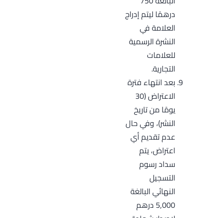
البالغة 750
درهمًا ليتم إدراج
العلامة في
النشرة الرسمية
للعلامات
التجارية.
بعد انتهاء فترة
الاعتراض (30
يومًا من تاريخ
النشر)، وفي حال
عدم تقديم أي
اعتراض، يتم
سداد رسوم
التسجيل
النهائي البالغة
5,000 درهم