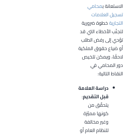
الاستعانة ب
محامي
تسجيل العلامات
التجارية
خطوة ضرورية
لتجنّب الأخطاء التي قد
تؤدي إلى رفض الطلب
أو ضياع حقوق الملكية
لاحقًا، ويمكن تلخيص
دور المحامي في
النقاط التالية:
دراسة العلامة
قبل التقديم
:
يتحقّق من
كونها مميّزة
وغير مخالفة
للنظام العام أو