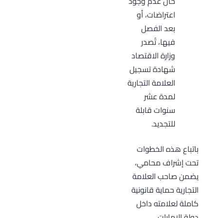
حال عدم وجود
اعتراضات، أو
بعد الفصل
فيها، تُصدر
وزارة الاقتصاد
شهادة تسجيل
العلامة التجارية
لمدة عشر
سنوات قابلة
للتجديد.
باتباع هذه الخطوات
تحت إشراف محامي،
يضمن صاحب العلامة
التجارية حماية قانونية
كاملة لعلامته داخل
دولة الإمارات.