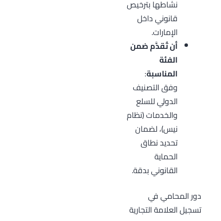
نشاطها بترخيص
قانوني داخل
الإمارات.
أن تُقدَّم ضمن
الفئة
المناسبة
:
وفق التصنيف
الدولي للسلع
والخدمات (نظام
نيس)، لضمان
تحديد نطاق
الحماية
القانوني بدقة.
دور المحامي في
تسجيل العلامة التجارية