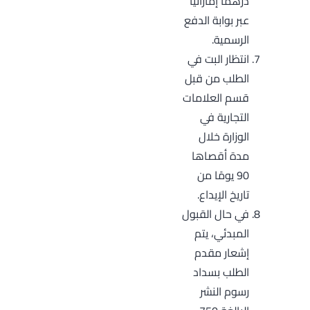
درهمًا إماراتيًا
عبر بوابة الدفع
الرسمية.
انتظار البت في
الطلب من قبل
قسم العلامات
التجارية في
الوزارة خلال
مدة أقصاها
90 يومًا من
تاريخ الإيداع.
في حال القبول
المبدئي، يتم
إشعار مقدم
الطلب بسداد
رسوم النشر