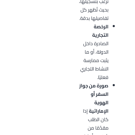
ترغب بتسجيلها،
بحيث تُظهر كل
تفاصيلها بدقة.
الرخصة
التجارية
الصادرة داخل
الدولة، أو ما
يثبت ممارسة
النشاط التجاري
فعليًا.
صورة من جواز
السفر أو
الهوية
الإماراتية
إذا
كان الطلب
مقدّمًا من