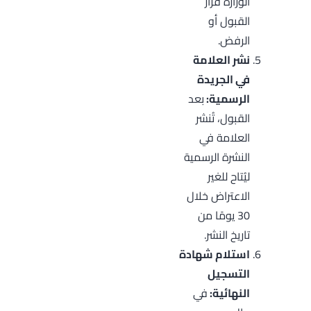
الوزارة قرار
القبول أو
الرفض.
نشر العلامة
في الجريدة
الرسمية:
بعد
القبول، تُنشر
العلامة في
النشرة الرسمية
ليُتاح للغير
الاعتراض خلال
30 يومًا من
تاريخ النشر.
استلام شهادة
التسجيل
النهائية:
في