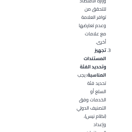
وزارة الاقتصاد
للتحقق من
توافر العلامة
وعدم تعارضها
مع علامات
أخرى.
تجهيز
المستندات
وتحديد الفئة
المناسبة:
يجب
تحديد فئة
السلع أو
الخدمات وفق
التصنيف الدولي
(نظام نيس)،
وإعداد