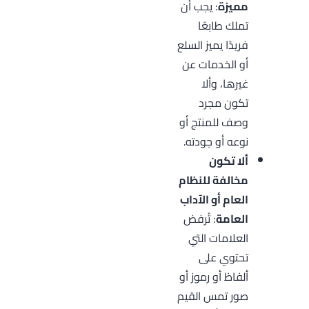
مميزة
: يجب أن
تملك طابعًا
فريدًا يميز السلع
أو الخدمات عن
غيرها، وألا
تكون مجرد
وصف للمنتج أو
نوعه أو جودته.
ألا تكون
مخالفة للنظام
العام أو الآداب
العامة
: تُرفض
العلامات التي
تحتوي على
ألفاظ أو رموز أو
صور تمس القيم