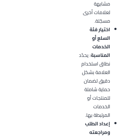
مشابهة
لعلامات أخرى
مسجّلة.
اختيار فئة
السلع أو
الخدمات
المناسبة
: يحدّد
نطاق استخدام
العلامة بشكل
دقيق لضمان
حماية شاملة
للمنتجات أو
الخدمات
المرتبطة بها.
إعداد الطلب
ومراجعته