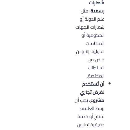
شعارات
رسمية
: مثل
علم الدولة أو
شعارات الجهات
الحكومية أو
المنظمات
الدولية، إلا بإذن
خاص من
السلطات
المختصة.
أن تُستخدم
لغرض تجاري
مشروع
: يجب أن
ترتبط العلامة
بمنتج أو خدمة
حقيقية تمارس