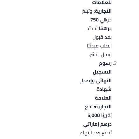
للعلامات
التجارية:
وتبلغ
حوالي
750
درهمًا
تُسدَّد
بعد قبول
الطلب مبدئيًا
وقبل النشر.
رسوم
التسجيل
النهائي وإصدار
شهادة
العلامة
التجارية:
تبلغ
تقريبًا
5,000
درهم إماراتي
تُدفع بعد انتهاء