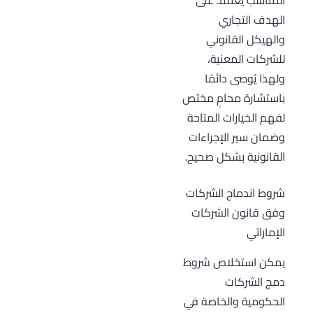
المناسب يعتمد على
الهدف التجاري
والهيكل القانوني
للشركات المعنية،
ولهذا يُوصى دائمًا
باستشارة محامٍ مختص
لفهم الخيارات المتاحة
وضمان سير الإجراءات
القانونية بشكل صحيح.
شروط اندماج الشركات
وفق قانون الشركات
الإماراتي
يمكن استخلاص شروط
دمج الشركات
الحكومية والخاصة في