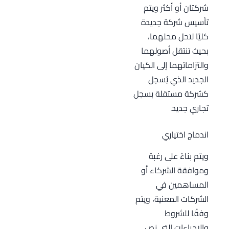
شركتان أو أكثر ويتم
تأسيس شركة جديدة
كليًا لتحل محلهما،
بحيث تنتقل أصولهما
والتزاماتهما إلى الكيان
الجديد الذي يُسجل
كشركة مستقلة بسجل
تجاري جديد.
اندماج اختياري
ويتم بناءً على رغبة
وموافقة الشركاء أو
المساهمين في
الشركات المعنية، ويتم
وفقًا للشروط
والإجراءات التي نص