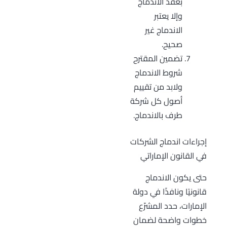
بعقد الاندماج
وإلا يعتبر
الاندماج غير
صحيح.
تضمين المقترح
شروط الاندماج
ولابد من تقييم
أصول كل شركة
طرف بالاندماج.
إجراءات اندماج الشركات
في القانون الإماراتي
حتى يكون الاندماج
قانونيًا ونافذًا في دولة
الإمارات، حدد المشرّع
خطوات واضحة لضمان