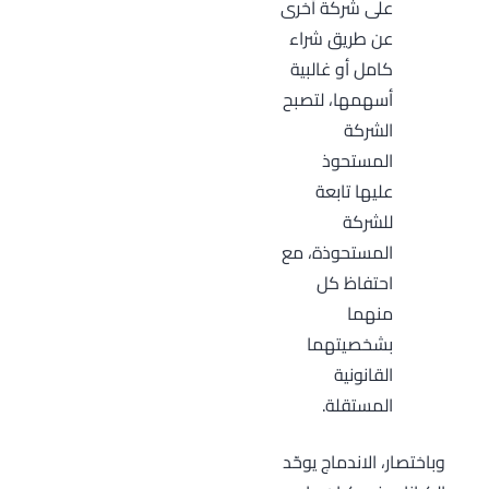
على شركة أخرى
عن طريق شراء
كامل أو غالبية
أسهمها، لتصبح
الشركة
المستحوذ
عليها تابعة
للشركة
المستحوذة، مع
احتفاظ كل
منهما
بشخصيتهما
القانونية
المستقلة.
وباختصار، الاندماج يوحّد