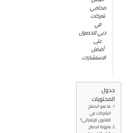
محامي
شركات
في
دبي للحصول
على
أفضل
الاستشارات.
جدول
المحتويات
ما هو اندماج
الشركات في
القانون الإماراتي؟
شروط اندماج