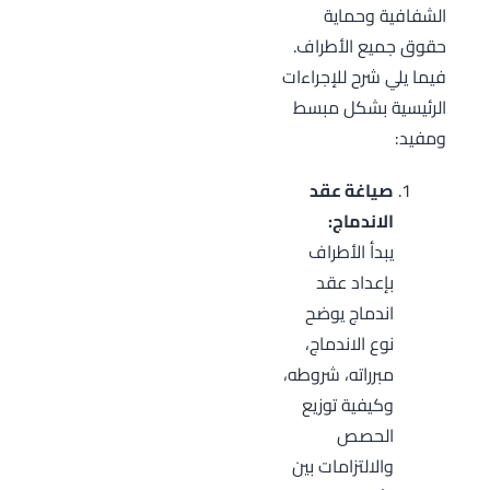
الشفافية وحماية
حقوق جميع الأطراف.
فيما يلي شرح للإجراءات
الرئيسية بشكل مبسط
ومفيد:
صياغة عقد
الاندماج:
يبدأ الأطراف
بإعداد عقد
اندماج يوضح
نوع الاندماج،
مبرراته، شروطه،
وكيفية توزيع
الحصص
والالتزامات بين