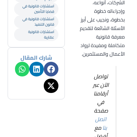
الشركات، أنواعه،
استشارات قانونية في
وإجراءاته خطوة
قضايا التأمين
بخطوة، ونجيب على أبرز
استشارات قانونية في
قانون التنفيذ
الأسئلة الشائعة لتقديم
استشارات قانونية
معرفة قانونية
عقارية
متكاملة ومفيدة لرواد
الأعمال والمستثمرين.
شارك المقال
تواصل
الآن عبر
أرقامنا
في
صفحة
اتصل
بنا
مع
أفضل