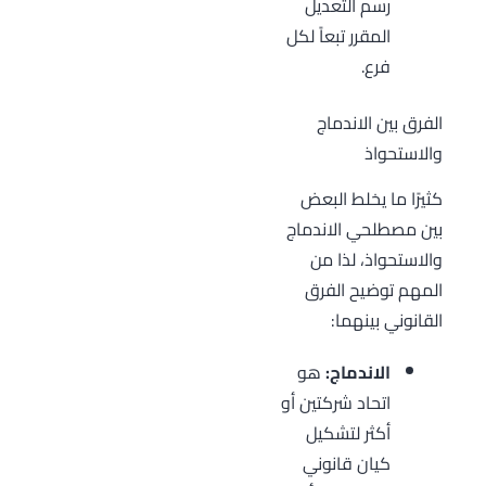
رسم التعديل
المقرر تبعاً لكل
فرع.
الفرق بين الاندماج
والاستحواذ
كثيرًا ما يخلط البعض
بين مصطلحي الاندماج
والاستحواذ، لذا من
المهم توضيح الفرق
القانوني بينهما:
الاندماج:
هو
اتحاد شركتين أو
أكثر لتشكيل
كيان قانوني