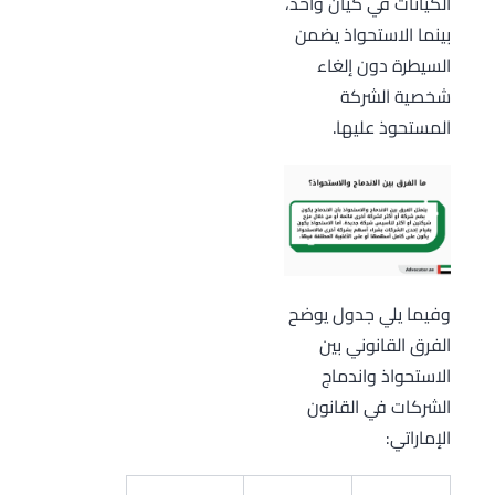
الكيانات في كيان واحد،
بينما الاستحواذ يضمن
السيطرة دون إلغاء
شخصية الشركة
المستحوذ عليها.
وفيما يلي جدول يوضح
الفرق القانوني بين
الاستحواذ واندماج
الشركات في القانون
الإماراتي: