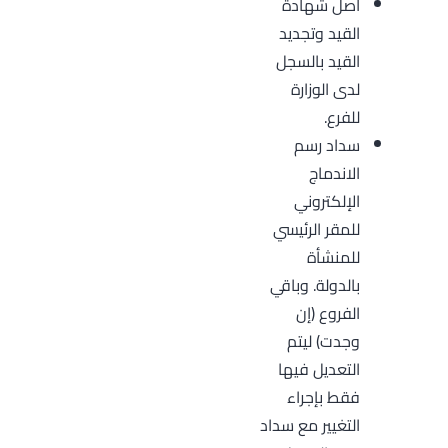
أصل شهادة
القيد وتجديد
القيد بالسجل
لدى الوزارة
للفرع.
سداد رسم
الاندماج
الإلكتروني
للمقر الرئيسي
للمنشأة
بالدولة. وباقي
الفروع (إن
وجدت) ليتم
التعديل فيها
فقط بإجراء
التغيير مع سداد