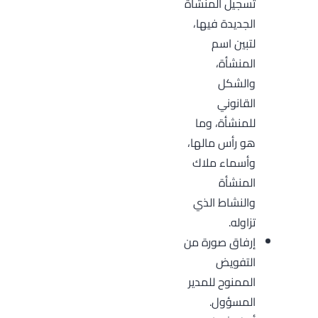
تسجيل المنشأة
الجديدة فيها،
لتبين اسم
المنشأة،
والشكل
القانوني
للمنشأة، وما
هو رأس مالها،
وأسماء ملاك
المنشأة
والنشاط الذي
تزاوله.
إرفاق صورة من
التفويض
الممنوح للمدير
المسؤول.