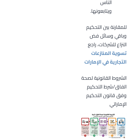
الناس
ويتابعونها.
للمقارنة بين التحكيم
وباقي وسائل فض
النزاع للشركات، راجع
تسوية المنازعات
التجارية في الإمارات
الشروط القانونية لصحة
اتفاق/شرط التحكيم
وفق قانون التحكيم
الإماراتي