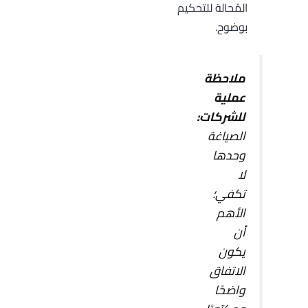
المُحالة للتحكيم
بوضوح.
ملاحظة
عملية
للشركات:
الصياغة
وحدها
لا
تكفي؛
الأهم
أن
يكون
الاتفاق
واضحًا