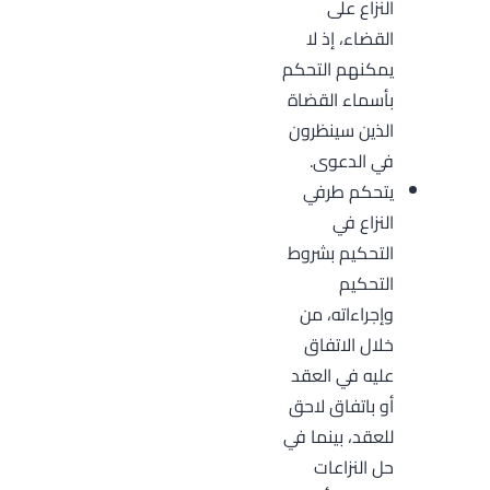
النزاع على
القضاء، إذ لا
يمكنهم التحكم
بأسماء القضاة
الذين سينظرون
في الدعوى.
يتحكم طرفي
النزاع في
التحكيم بشروط
التحكيم
وإجراءاته، من
خلال الاتفاق
عليه في العقد
أو باتفاق لاحق
للعقد، بينما في
حل النزاعات