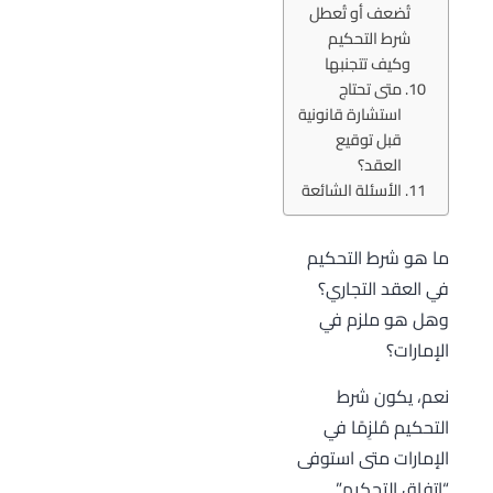
تُضعف أو تُعطل
شرط التحكيم
وكيف تتجنبها
متى تحتاج
استشارة قانونية
قبل توقيع
العقد؟
الأسئلة الشائعة
ما هو شرط التحكيم
في العقد التجاري؟
وهل هو ملزم في
الإمارات؟
نعم، يكون شرط
التحكيم مُلزِمًا في
الإمارات متى استوفى
“اتفاق التحكيم”