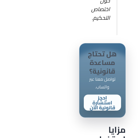
حول
اختصاص
التحكيم.
هل تحتاج
مساعدة
قانونية؟
تواصل معنا عبر
واتساب.
إحجز
استشارة
قانونية الآن
مزايا