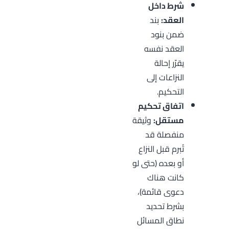
شرط داخل
العقد:
بند
ضمن بنود
العقد نفسه
يقرّر إحالة
النزاعات إلى
التحكيم.
اتفاق تحكيم
مستقل:
وثيقة
منفصلة قد
تُبرم قبل النزاع
أو بعده (حتى لو
كانت هناك
دعوى قائمة)،
بشرط تحديد
نطاق المسائل