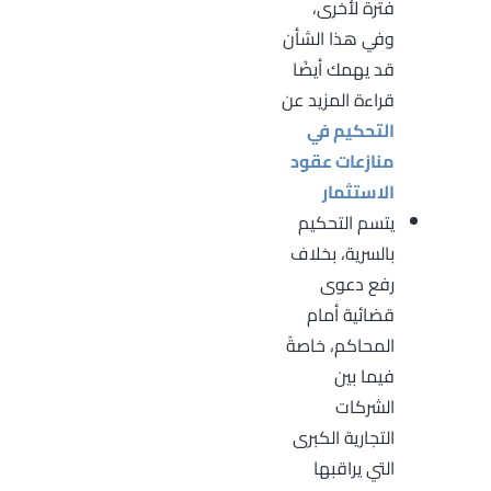
فترة لأخرى،
وفي هذا الشأن
قد يهمك أيضًا
قراءة المزيد عن
التحكيم في
منازعات عقود
الاستثمار
يتسم التحكيم
بالسرية، بخلاف
رفع دعوى
قضائية أمام
المحاكم، خاصةً
فيما بين
الشركات
التجارية الكبرى
التي يراقبها