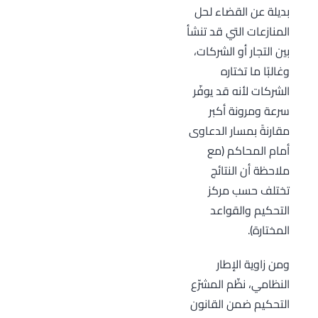
بديلة عن القضاء لحل
المنازعات التي قد تنشأ
بين التجار أو الشركات،
وغالبًا ما تختاره
الشركات لأنه قد يوفّر
سرعة ومرونة أكبر
مقارنةً بمسار الدعاوى
أمام المحاكم (مع
ملاحظة أن النتائج
تختلف حسب مركز
التحكيم والقواعد
المختارة).
ومن زاوية الإطار
النظامي، نظّم المشرّع
التحكيم ضمن القانون