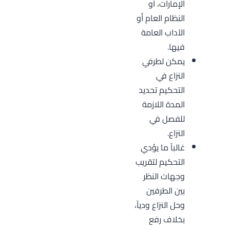
الإمارات، أو
النظام العام أو
الآداب العامة
فيها.
يمكن لطرفي
النزاع في
التحكيم تحديد
المدة اللازمة
للفصل في
النزاع.
غالباً ما يؤدي
التحكيم لتقريب
وجهات النظر
بين الطرفين
وحل النزاع ودياً،
بخلاف رفع