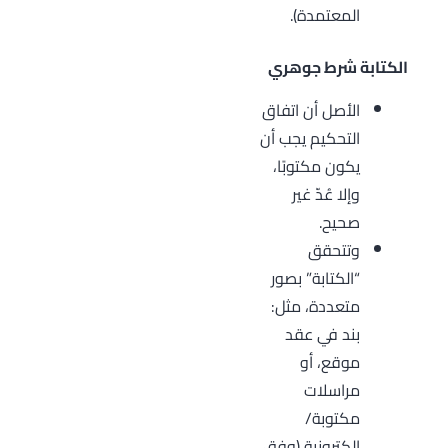
المعتمدة).
الكتابة شرط جوهري
الأصل أن اتفاق
التحكيم يجب أن
يكون مكتوبًا،
وإلا عُدّ غير
صحيح.
وتتحقق
“الكتابة” بصور
متعددة، مثل:
بند في عقد
موقع، أو
مراسلات
مكتوبة/
إلكترونية (وفق