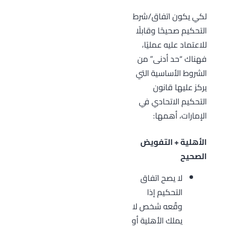
لكي يكون اتفاق/شرط
التحكيم صحيحًا وقابلًا
للاعتماد عليه عمليًا،
فهناك “حد أدنى” من
الشروط الأساسية التي
يركز عليها قانون
التحكيم الاتحادي في
الإمارات، أهمها:
الأهلية + التفويض
الصحيح
لا يصح اتفاق
التحكيم إذا
وقّعه شخص لا
يملك الأهلية أو