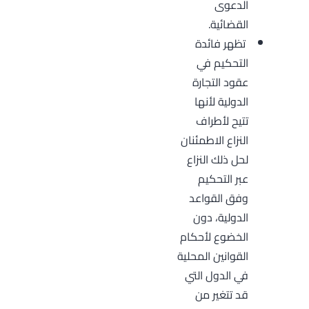
الدعوى
القضائية.
تظهر فائدة
التحكيم في
عقود التجارة
الدولية لأنها
تتيح لأطراف
النزاع الاطمئنان
لحل ذلك النزاع
عبر التحكيم
وفق القواعد
الدولية، دون
الخضوع لأحكام
القوانين المحلية
في الدول التي
قد تتغير من