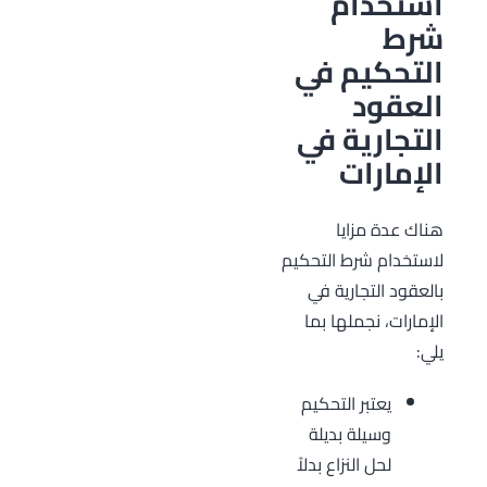
استخدام
شرط
التحكيم في
العقود
التجارية في
الإمارات
هناك عدة مزايا
لاستخدام شرط التحكيم
بالعقود التجارية في
الإمارات، نجملها بما
يلي:
يعتبر التحكيم
وسيلة بديلة
لحل النزاع بدلاً