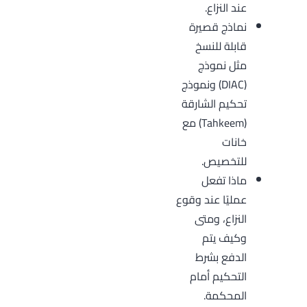
عند النزاع.
نماذج قصيرة
قابلة للنسخ
مثل نموذج
(DIAC) ونموذج
تحكيم الشارقة
(Tahkeem) مع
خانات
للتخصيص.
ماذا تفعل
عمليًا عند وقوع
النزاع، ومتى
وكيف يتم
الدفع بشرط
التحكيم أمام
المحكمة.