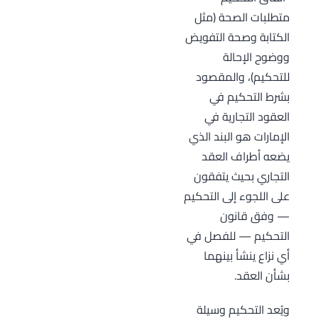
متطلبات الصحة (مثل
الكتابة وصحة التفويض
ووضوح الإحالة
للتحكيم)، والمقصود
بشرط التحكيم في
العقود التجارية في
الإمارات هو البند الذي
يضعه أطراف العقد
التجاري بحيث يتفقون
على اللجوء إلى التحكيم
— وفق قانون
التحكيم — للفصل في
أي نزاع ينشأ بينهما
بشأن العقد.
ويُعد التحكيم وسيلة