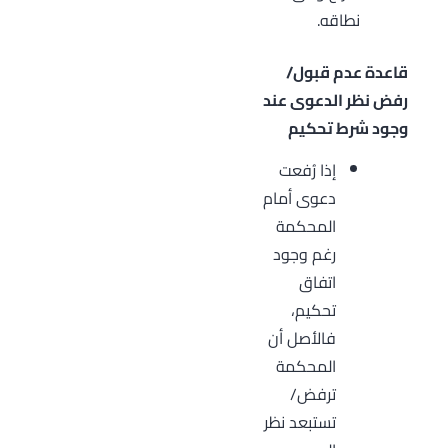
نطاقه.
قاعدة عدم قبول/
رفض نظر الدعوى عند
وجود شرط تحكيم
إذا رُفعت
دعوى أمام
المحكمة
رغم وجود
اتفاق
تحكيم،
فالأصل أن
المحكمة
ترفض/
تستبعد نظر