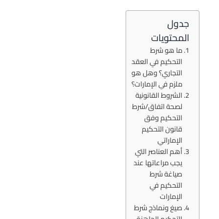
جدول
المحتويات
ما هو شرط
التحكيم في العقد
التجاري؟ وهل هو
ملزم في الإمارات؟
الشروط القانونية
لصحة اتفاق/شرط
التحكيم وفق
قانون التحكيم
الإماراتي
أهم العناصر التي
يجب مراعاتها عند
صياغة شرط
التحكيم في
الإمارات
صيغ ونماذج شرط
التحكيم الجاهزة