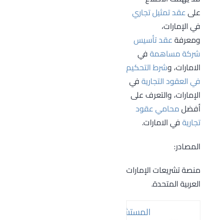
سبيل الاحتراف أن
على
عقد تمثيل تجاري
يمارس أعمال
في الإمارات،
التوريد أكثر من
ومعرفة
عقد تأسيس
مرة.
شركة مساهمة
في
الامارات، و
شرط التحكيم
في العقود التجارية
في
الإمارات، والتعرف على
أفضل
محامي عقود
تجارية
في الامارات.
المصادر:
منصة تشريعات الإمارات
العربية المتحدة.
المستشار