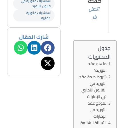
صفحة
استشارات قانونية في
قانون التنفيذ
اتصل
استشارات قانونية
بنا
.
عقارية
شارك المقال
جدول
المحتويات
ما هو عقد
التوريد؟
شروط صحة عقد
التوريد في
القانون التجاري
في الإمارات
نموذج عقد
التوريد في
الإمارات
الأسئلة الشائعة