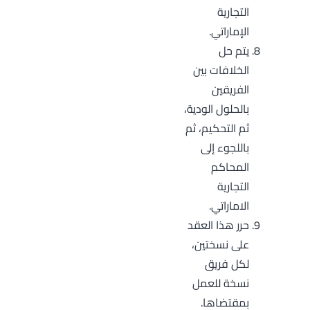
التجارية
الإماراتي.
يتم حل
الخلافات بين
الفريقين
بالحلول الودية،
ثم التحكيم، ثم
باللجوء إلى
المحاكم
التجارية
الاماراتي.
حرر هذا العقد
على نسختين،
لكل فريق
نسخة للعمل
بمقتضاها.