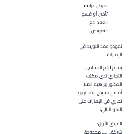
بفرض غرامة
تأخير، أو فسخ
العقد مع
التعويض.
نموذج عقد التوريد في
الإمارات
يقدم لكم المحامي
التجاري لدى مكتب
الدكتور إبراهيم الملا
أفضل نموذج عقد توريد
تجاري في الإمارات على
النحو التالي:
الفريق الأول:
شركة…….. محدودة