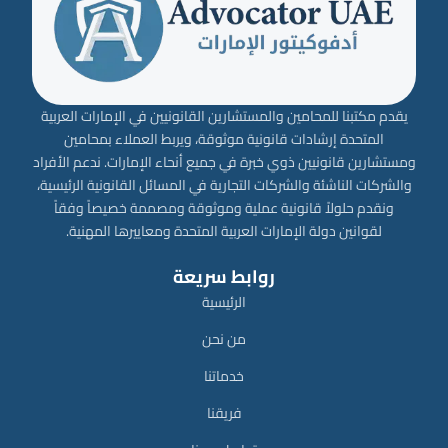
يقدم مكتبنا للمحامين والمستشارين القانونيين في الإمارات العربية
المتحدة إرشادات قانونية موثوقة، ويربط العملاء بمحامين
ومستشارين قانونيين ذوي خبرة في جميع أنحاء الإمارات. ندعم الأفراد
والشركات الناشئة والشركات التجارية في المسائل القانونية الرئيسية،
ونقدم حلولاً قانونية عملية وموثوقة ومصممة خصيصاً وفقاً
لقوانين دولة الإمارات العربية المتحدة ومعاييرها المهنية.
روابط سريعة
الرئيسية
من نحن
خدماتنا
فريقنا