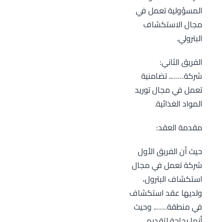
المسؤولية تعمل في
مجال الاستكشاف
البترولي.
الفريق الثاني:
شركة…….. تضامنية
تعمل في مجال توريد
المواد الغذائية.
مقدمة العقد:
حيث أن الفريق الأول
شركة تعمل في مجال
استكشاف البترول،
ولديها عقد استكشاف
في منطقة……. وحيث
أنها بحاجة لتقديم