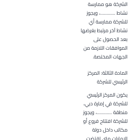
الشركة هو ممارسة
نشاط …………، ويجوز
للشركة ممارسة أي
نشاط آخر مرتبط بغرضها
بعد الحصول على
الموافقات اللازمة من
الجهات المختصة.
المادة الثالثة: المركز
الرئيسي للشركة
يكون المركز الرئيسي
للشركة في إمارة دبي،
منطقة …………، ويجوز
للشركة افتتاح فروع أو
مكاتب داخل دولة
الإمارات متى اقتضت