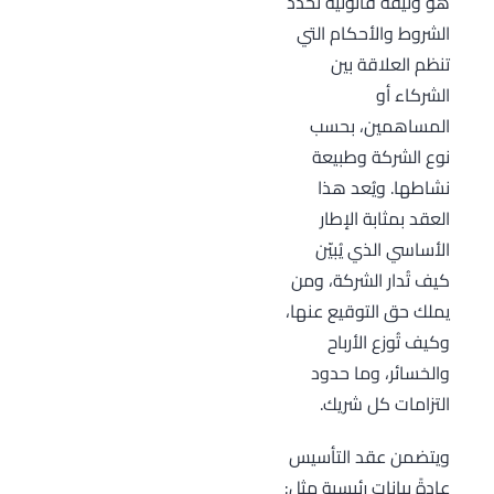
هو وثيقة قانونية تُحدد
الشروط والأحكام التي
تنظم العلاقة بين
الشركاء أو
المساهمين، بحسب
نوع الشركة وطبيعة
نشاطها. ويُعد هذا
العقد بمثابة الإطار
الأساسي الذي يُبيّن
كيف تُدار الشركة، ومن
يملك حق التوقيع عنها،
وكيف تُوزع الأرباح
والخسائر، وما حدود
التزامات كل شريك.
ويتضمن عقد التأسيس
عادةً بيانات رئيسية مثل: