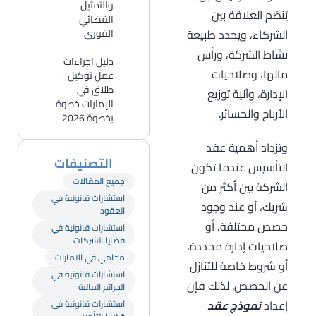
والتمثيل
يُنظم العلاقة بين
القضائي
الشركاء، ويحدد طبيعة
الفوري
نشاط الشركة، ورأس
دليل اجراءات
مالها، وصلاحيات
عمل توكيل
طلاق في
الإدارة، وآلية توزيع
الإمارات خطوة
الأرباح والخسائر.
بخطوة 2026
وتزداد أهمية عقد
التصنيفات
التأسيس عندما تكون
جميع المقالات
الشركة بين أكثر من
استشارات قانونية في
شريك، أو عند وجود
العقود
حصص مختلفة، أو
استشارات قانونية في
قضايا الشركات
صلاحيات إدارة محددة،
محامي في الامارات
أو شروط خاصة للتنازل
استشارات قانونية في
عن الحصص. لذلك فإن
الجرائم المالية
إعداد
نموذج عقد
استشارات قانونية في