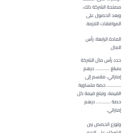
مصلحة الشركة ذلك،
وبعد الحصول على
الموافقات اللازمة.
المادة الرابعة: رأس
المال
حدد رأس مال الشركة
بمبلغ ………… درهم
إماراتي، مقسم إلى
………… حصة متساوية
القيمة، وتبلغ قيمة كل
حصة ………… درهم
إماراتي.
وتوزع الحصص بين
الشركاء على النحو