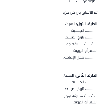
الموافق: …. / …. / ….
تم الاتفاق بين كل من:
الطرف الأول:
السيد/
…………، الجنسية:
…………، تاريخ الميلاد:
…. / …. / ….، رقم جواز
السفر أو الهوية:
…………، محل الإقامة:
…………
الطرف الثاني:
السيد/
…………، الجنسية:
…………، تاريخ الميلاد:
…. / …. / ….، رقم جواز
السفر أو الهوية: