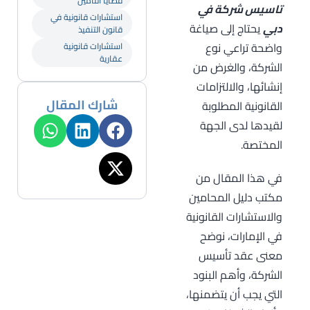
قضايا التأمين
تاسيس شركة في
استشارات قانونية في
دبي
يحتاج إلى صياغة
قانون التنفيذ
واضحة تراعي نوع
استشارات قانونية
عقارية
الشركة، والغرض من
إنشائها، والالتزامات
شارك المقال
القانونية المطلوبة
لقيدها لدى الجهة
المختصة.
في هذا المقال من
مكتب دليل المحامين
والاستشارات القانونية
في الإمارات، نوضح
معنى عقد تأسيس
الشركة، وأهم البنود
التي يجب أن يتضمنها،