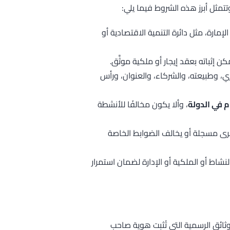
مارة، مثل دائرة التنمية الاقتصادية أو
ن إثباته بعقد إيجار أو ملكية موثَّق.
ي، وطبيعته، والشركاء، والعنوان، ورأس
م في الدولة
، وألا يكون مخالفًا للأنشطة
رى مسجلة أو يخالف الضوابط الخاصة
شاط أو الملكية أو الإدارة لضمان استمرار
ائق الرسمية التي تُثبت هوية صاحب