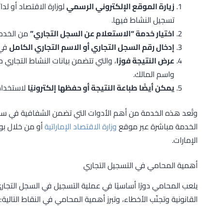
زيارة الموقع الإلكتروني الرسمي
لوزارة الاقتصاد أو لدا
تسجيل النشاط فيها.
اختيار خدمة “الاستعلام عن السجل التجاري”
من الخدمات
إدخال رقم السجل التجاري أو الاسم التجاري الكامل
في 
عرض النتيجة فورًا
، والتي تتضمن بيانات النشاط التجاري م
واسم المالك.
يمكن أيضًا طباعة النتيجة أو حفظها إلكترونيًا
لاستخدامه
وتُعد هذه الخدمة من أهم الأدوات التي تضمن الشفافية في سوق
الخدمة مباشرة عبر موقع
وزارة الاقتصاد الإماراتية
أو من خلال بوا
الإمارات.
أهمية المحامي في التسجيل التجاري
يلعب المحامي دورًا أساسيًا في عملية التسجيل في السجل التجار
القانونية وتجنّب الأخطاء، وتبرز أهمية المحامي في النقاط التالية: