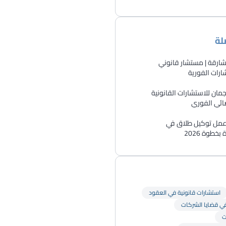
لة
ارقة | مستشار قانوني
رات الفورية
ان للاستشارات القانونية
ائي الفوري
 عمل توكيل طلاق في
خطوة 2026
استشارات قانونية في العقود
في قضايا الشركات
ت