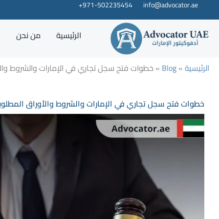
خطي
info@advocator.ae
971-502235454+
لى
لمحتوى
الرئيسية
من نحن
خ
الرئيسية
»
Blog
»
خطوات فتح سجل تجاري في الإمارات والشروط والأ
خطوات فتح سجل تجاري في الإمارات والشروط والأوراق المطلوب