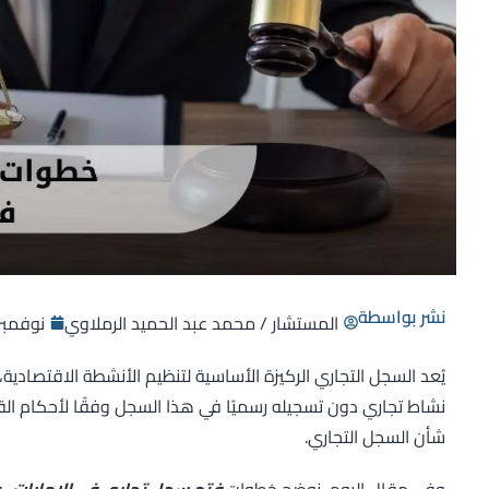
نشر بواسطة
المستشار / محمد عبد الحميد الرملاوي
نوفمبر 12, 25
يُعد السجل التجاري الركيزة الأساسية لتنظيم الأنشطة الاقتصادية
شأن السجل التجاري.
وفي مقال اليوم، نوضح خطوات
فتح سجل تجاري في الإمارات
، 