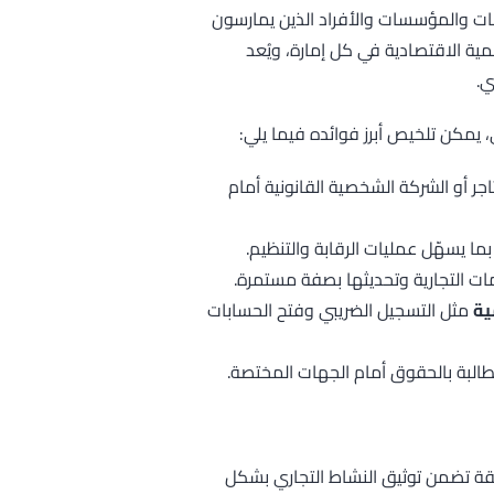
كات والمؤسسات والأفراد الذين يمارسون
تنمية الاقتصادية في كل إمارة، ويُعد
ي.
يمكن تلخيص أبرز فوائده فيما يلي:
تاجر أو الشركة الشخصية القانونية أمام
ا يسهّل عمليات الرقابة والتنظيم.
ت التجارية وتحديثها بصفة مستمرة.
ية
مثل التسجيل الضريبي وفتح الحسابات
البة بالحقوق أمام الجهات المختصة.
قة تضمن توثيق النشاط التجاري بشكل