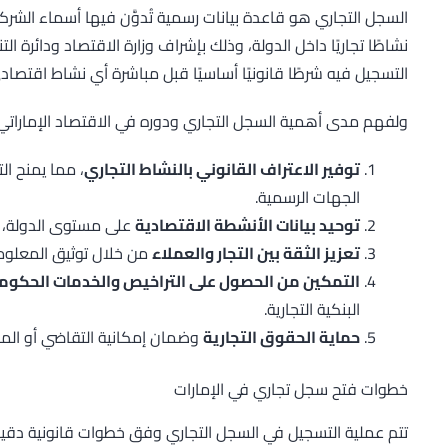
السجل التجاري هو قاعدة بيانات رسمية تُدوَّن فيها أسماء الشر
نشاطًا تجاريًا داخل الدولة، وذلك بإشراف وزارة الاقتصاد ودائرة ال
التسجيل فيه شرطًا قانونيًا أساسيًا قبل مباشرة أي نشاط اقتصاد
ولفهم مدى أهمية السجل التجاري ودوره في الاقتصاد الإماراتي، 
توفير الاعتراف القانوني بالنشاط التجاري
، مما يمنح ال
الجهات الرسمية.
توحيد بيانات الأنشطة الاقتصادية
على مستوى الدولة، بم
تعزيز الثقة بين التجار والعملاء
من خلال توثيق المعلوما
التمكين من الحصول على التراخيص والخدمات الحكوم
البنكية التجارية.
حماية الحقوق التجارية
وضمان إمكانية التقاضي أو المط
خطوات فتح سجل تجاري في الإمارات
تتم عملية التسجيل في السجل التجاري وفق خطوات قانونية دقي