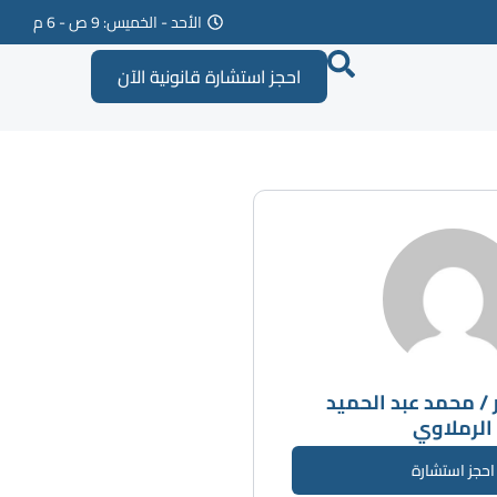
الأحد - الخميس: 9 ص - 6 م
احجز استشارة قانونية الآن
/ محمد عبد الحميد
الرملاوي
احجز استشارة