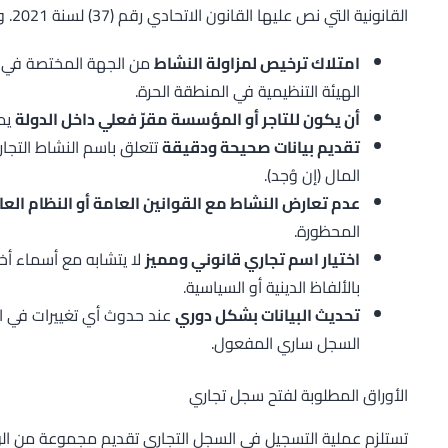
القانونية التي نص عليها القانون الاتحادي رقم (37) لسنة 2021. وتتمثل أبرز هذه الشروط فيما يلي:
امتلاك ترخيص لمزاولة النشاط
من الجهة المختصة في الإ
الهيئة التنظيمية في المنطقة الحرة.
أن يكون للتاجر أو المؤسسة مقرّ فعلي داخل الدولة
يمك
تقديم بيانات صحيحة ودقيقة
تتعلق باسم النشاط التجار
المال (إن وُجد).
عدم تعارض النشاط مع القوانين العامة أو النظام العا
المحظورة.
اختيار اسم تجاري قانوني ومميز
لا يتشابه مع أسماء أخ
بالألفاظ الدينية أو السياسية.
تحديث البيانات بشكل دوري
عند حدوث أي تغييرات في الن
السجل ساري المفعول.
الأوراق المطلوبة لفتح سجل تجاري
تستلزم عملية التسجيل في السجل التجاري تقديم مجموعة من الوث