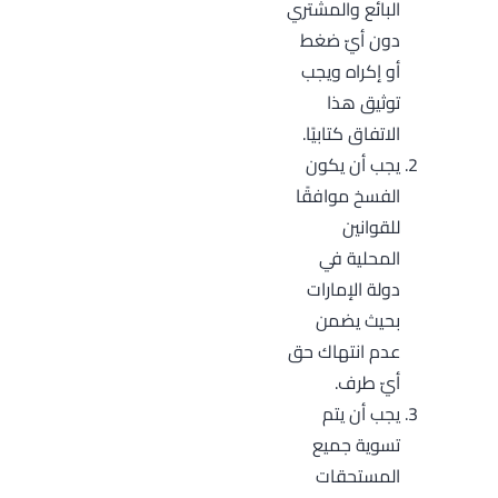
البائع والمشتري
دون أيّ ضغط
أو إكراه ويجب
توثيق هذا
الاتفاق كتابيًا.
يجب أن يكون
الفسخ موافقًا
للقوانين
المحلية في
دولة الإمارات
بحيث يضمن
عدم انتهاك حق
أيّ طرف.
يجب أن يتم
تسوية جميع
المستحقات