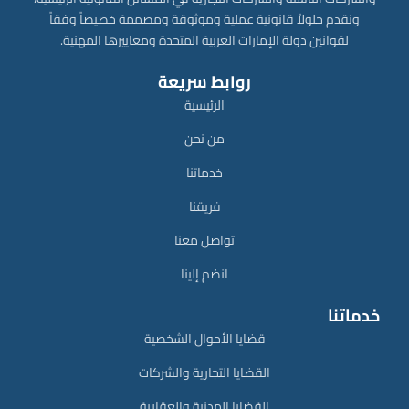
ونقدم حلولاً قانونية عملية وموثوقة ومصممة خصيصاً وفقاً
لقوانين دولة الإمارات العربية المتحدة ومعاييرها المهنية.
روابط سريعة
الرئيسية
من نحن
خدماتنا
فريقنا
تواصل معنا
انضم إلينا
خدماتنا
قضايا الأحوال الشخصية
القضايا التجارية والشركات
القضايا المدنية والعقارية