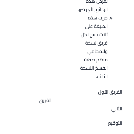
تعرّض هذه
الوثائق لأيّ ضرر.
حررت هذه
الصيغة على
ثلاث نسخ لكل
فريق نسخة
وللمحامي
منظم صيغة
الفسخ النسخة
الثالثة.
الفريق الأول
الفريق
الثاني
التوقيع