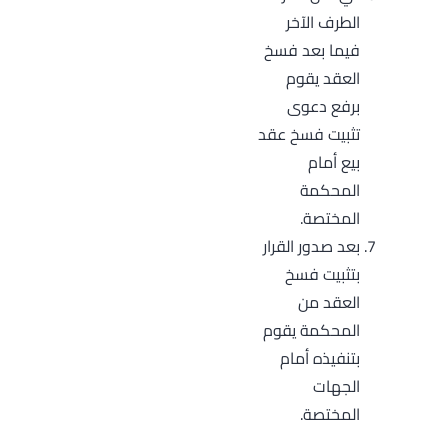
الطرف الآخر
فيما بعد فسخ
العقد يقوم
برفع دعوى
تثبيت فسخ عقد
بيع أمام
المحكمة
المختصة.
بعد صدور القرار
بتثبيت فسخ
العقد من
المحكمة يقوم
بتنفيذه أمام
الجهات
المختصة.