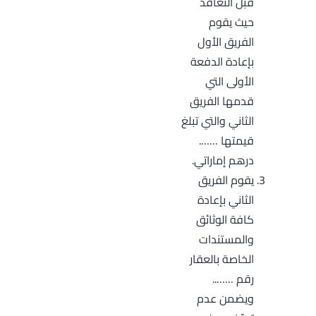
قبل التعاقد
حيث يقوم
الفريق الأول
بإعادة الدفعة
الأولى التي
قدمها الفريق
الثاني والتي تبلغ
قيمتها …….
درهم إماراتي.
يقوم الفريق
الثاني بإعادة
كافة الوثائق
والمستندات
الخاصة بالعقار
رقم ……..
ويضمن عدم