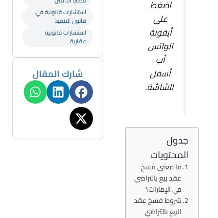
قضايا التأمين
اضغط
استشارات قانونية في
على
قانون التنفيذ
أيقونة
استشارات قانونية
عقارية
الواتس
أب
أسفل
شارك المقال
الشاشة.
جدول
المحتويات
ما معنى فسخ
عقد بيع بالتراضي
في الإمارات؟
شروط فسخ عقد
البيع بالتراضي