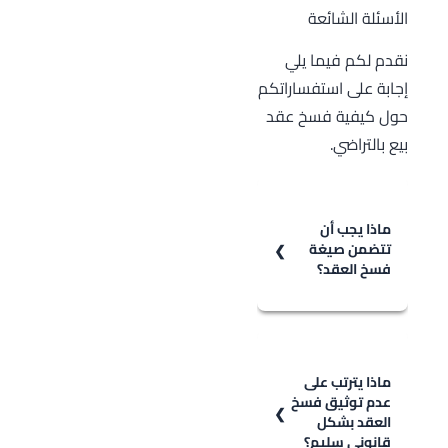
الأسئلة الشائعة
نقدم لكم فيما يلي
إجابة على استفساراتكم
حول كيفية فسخ عقد
بيع بالتراضي.
ماذا يجب أن
تتضمن صيغة
فسخ العقد؟
يجب أن تتضمن
صيغة فسخ
العقد:
ماذا يترتب على
عدم توثيق فسخ
1. البيانات الخاصة
العقد بشكل
بأطراف العقد.
قانوني سليم؟