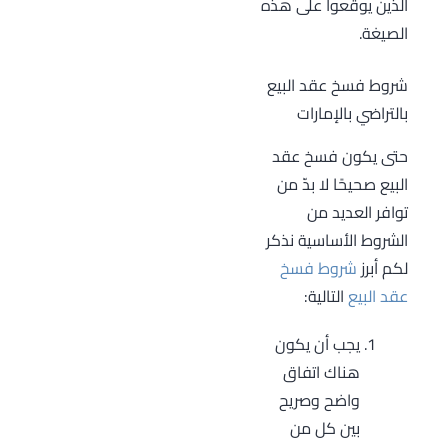
الذين يوقعوا على هذه
الصيغة.
شروط فسخ عقد البيع
بالتراضي بالإمارات
حتى يكون فسخ عقد
البيع صحيحًا لا بدّ من
توافر العديد من
الشروط الأساسية نذكر
لكم أبرز
شروط فسخ
عقد البيع
التالية:
يجب أن يكون
هناك اتفاق
واضح وصريح
بين كل من