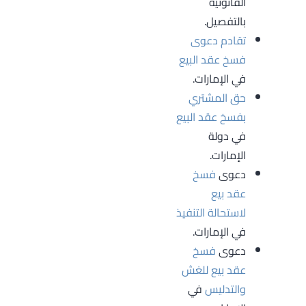
القانونية
بالتفصيل.
تقادم دعوى
فسخ عقد البيع
في الإمارات.
حق المشتري
بفسخ عقد البيع
في دولة
الإمارات.
دعوى
فسخ
عقد بيع
لاستحالة التنفيذ
في الإمارات.
دعوى
فسخ
عقد بيع للغش
والتدليس
في