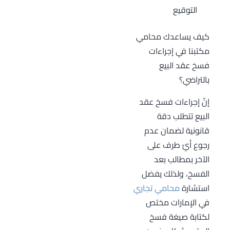
التوقيع
كيف يساعدك محامي
مكتبنا في إجراءات
فسخ عقد البيع
بالتراضي؟
إنّ إجراءات فسخ عقد
البيع تتطلب دقة
قانونية لضمان عدم
رجوع أيّ طرف على
الآخر بمطالب بعد
الفسخ، ولذلك يفضل
استشارة
محامي تجاري
في الإمارات مختص
لكتابة صيغة فسخ