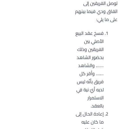
توصل الفريقين إلى
اتفاق ودي فيما بينهم
على ما يلي:
فسخ عقد البيع
الأصلي بين
الفريقين وذلك
بحضور الشاهد
……. والشاهد
….… وأقر كل
فريق بأنّه ليس
لديه أيّ نية في
الاستمرار
بالعقد.
إعادة الحال إلى
ما كان عليه