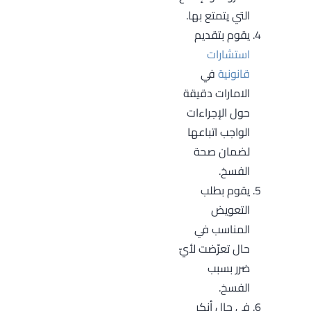
التي يتمتع بها.
يقوم بتقديم
استشارات
قانونية
في
الامارات دقيقة
حول الإجراءات
الواجب اتباعها
لضمان صحة
الفسخ.
يقوم بطلب
التعويض
المناسب في
حال تعرّضت لأيّ
ضرر بسبب
الفسخ.
في حال أنكر