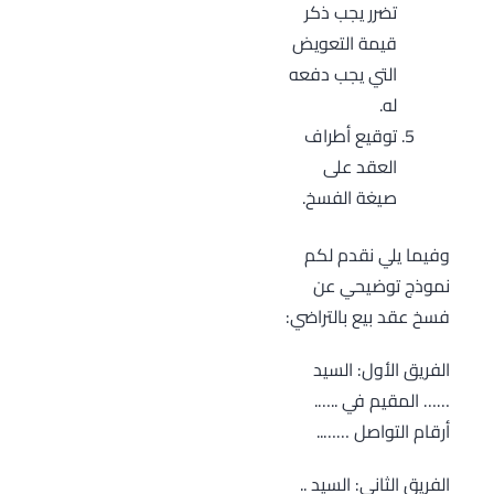
تضرر يجب ذكر
قيمة التعويض
التي يجب دفعه
له.
توقيع أطراف
العقد على
صيغة الفسخ.
وفيما يلي نقدم لكم
نموذج توضيحي عن
فسخ عقد بيع بالتراضي:
الفريق الأول: السيد
…… المقيم في ..….
أرقام التواصل ……..
الفريق الثاني: السيد ..