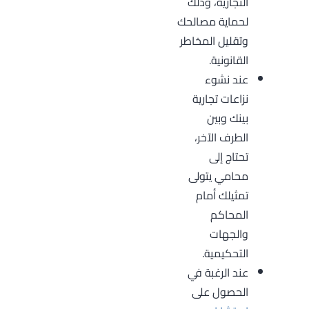
التجارية، وذلك
لحماية مصالحك
وتقليل المخاطر
القانونية.
عند نشوء
نزاعات تجارية
بينك وبين
الطرف الآخر،
تحتاج إلى
محامي يتولى
تمثيلك أمام
المحاكم
والجهات
التحكيمية.
عند الرغبة في
الحصول على