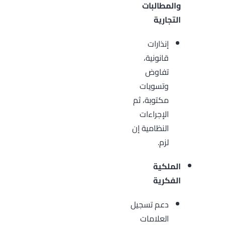
والمطالبات
التجارية
إنذارات
قانونية،
تفاوض
وتسويات
مكتوبة، ثم
الإجراءات
النظامية إن
لزم.
الملكية
الفكرية
دعم تسجيل
العلامات