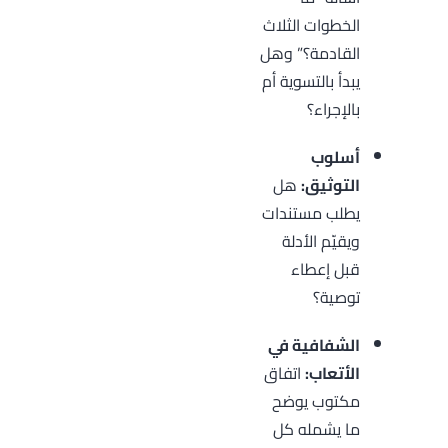
الخطوات الثلاث
القادمة؟” وهل
يبدأ بالتسوية أم
بالإجراء؟
أسلوب
التوثيق:
هل
يطلب مستندات
ويقيّم الأدلة
قبل إعطاء
توصية؟
الشفافية في
الأتعاب:
اتفاق
مكتوب يوضح
ما يشمله كل