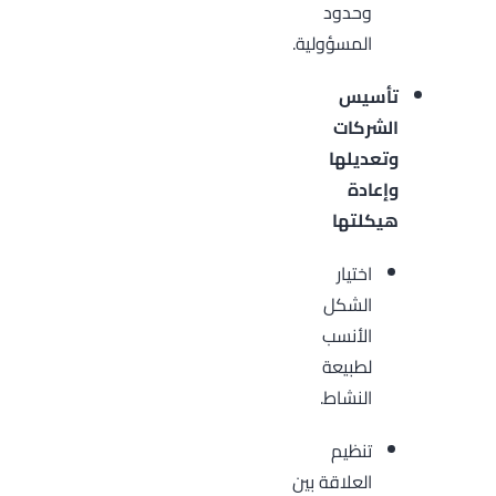
وحدود
المسؤولية.
تأسيس
الشركات
وتعديلها
وإعادة
هيكلتها
اختيار
الشكل
الأنسب
لطبيعة
النشاط.
تنظيم
العلاقة بين