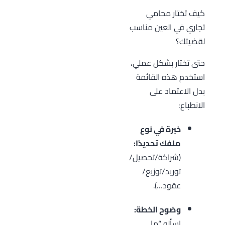
كيف تختار محامي
تجاري في العين مناسب
لقضيتك؟
حتى تختار بشكل عملي،
استخدم هذه القائمة
بدل الاعتماد على
الانطباع:
خبرة في نوع
ملفك تحديدًا:
(شراكة/تحصيل/
توريد/توزيع/
عقود…).
وضوح الخطة:
اسأله “ما