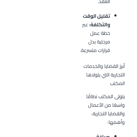
العقد.
تقليل الوقت
والتكلفة:
عبر
خطة عمل
مرحلية بدل
قرارات متسرعة.
أبرز القضايا والخدمات
التجارية التي يتولاها
المكتب
يتولى المكتب نطاقًا
واسعًا من الأعمال
والقضايا التجارية،
وأهمها:
صياغة