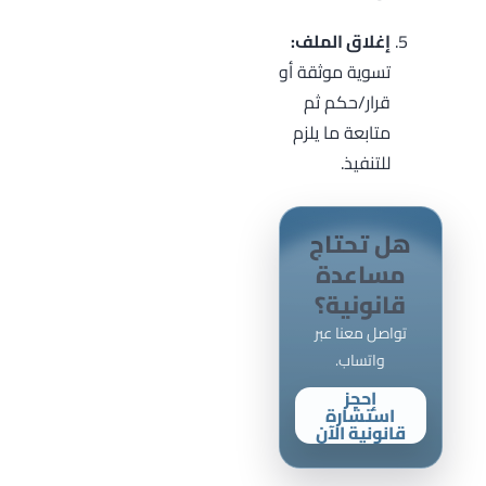
إغلاق الملف:
تسوية موثقة أو
قرار/حكم ثم
متابعة ما يلزم
للتنفيذ.
هل تحتاج
مساعدة
قانونية؟
تواصل معنا عبر
واتساب.
إحجز
استشارة
قانونية الآن