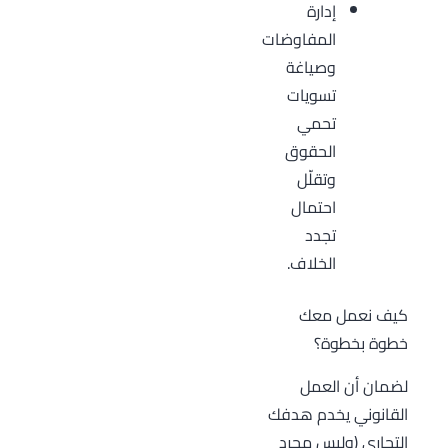
إدارة
المفاوضات
وصياغة
تسويات
تحمي
الحقوق
وتقلّل
احتمال
تجدد
الخلاف.
كيف نعمل معك
خطوة بخطوة؟
لضمان أن العمل
القانوني يخدم هدفك
التجاري (وليس مجرد