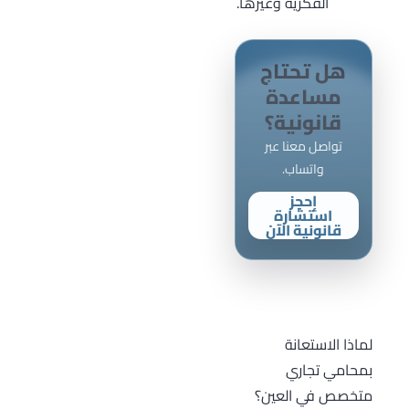
الفكرية وغيرها.
هل تحتاج
مساعدة
قانونية؟
تواصل معنا عبر
واتساب.
إحجز
استشارة
قانونية الآن
لماذا الاستعانة
بمحامي تجاري
متخصص في العين؟