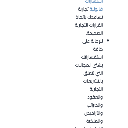
استشارات
قانونية
تجارية
تساعدك باتخاذ
القرارات التجارية
الصحيحة.
للإجابة على
كافة
استفساراتك
بشتى المجالات
التي تتعلق
بالتشريعات
التجارية
والعقود
والضرائب
والتراخيص
والملكية