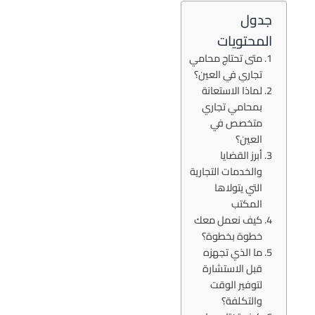
جدول
المحتويات
متى تحتاج محامي
تجاري في العين؟
لماذا الاستعانة
بمحامي تجاري
متخصص في
العين؟
أبرز القضايا
والخدمات التجارية
التي يتولاها
المكتب
كيف نعمل معك
خطوة بخطوة؟
ما الذي تجهزه
قبل الاستشارة
لتوفير الوقت
والتكلفة؟