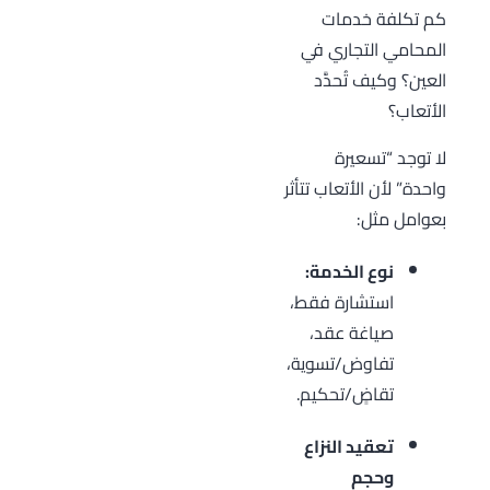
كم تكلفة خدمات
المحامي التجاري في
العين؟ وكيف تُحدَّد
الأتعاب؟
لا توجد “تسعيرة
واحدة” لأن الأتعاب تتأثر
بعوامل مثل:
نوع الخدمة:
استشارة فقط،
صياغة عقد،
تفاوض/تسوية،
تقاضٍ/تحكيم.
تعقيد النزاع
وحجم