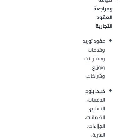
ومراجعة
العقود
التجارية
عقود توريد
وخدمات
ومقاولات
وتوزيع
وشراكات.
ضبط بنود:
الدفعات،
التسليم،
الضمانات،
الجزاءات،
السرية،