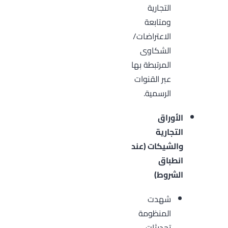
التجارية
ومتابعة
الاعتراضات/
الشكاوى
المرتبطة بها
عبر القنوات
الرسمية.
الأوراق
التجارية
والشيكات (عند
انطباق
الشروط)
شهدت
المنظومة
تحديثات