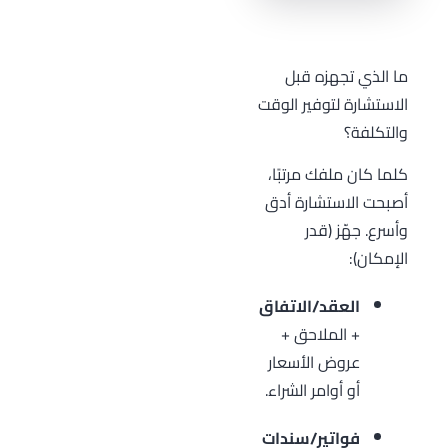
ما الذي تجهزه قبل
الاستشارة لتوفير الوقت
والتكلفة؟
كلما كان ملفك مرتبًا،
أصبحت الاستشارة أدق
وأسرع. جهّز (قدر
الإمكان):
العقد/الاتفاق
+ الملاحق +
عروض الأسعار
أو أوامر الشراء.
فواتير/سندات