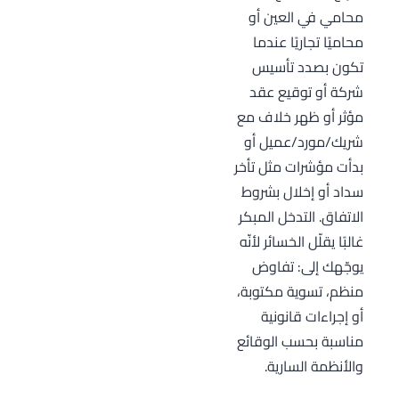
محامي في العين أو
محاميًا تجاريًا عندما
تكون بصدد تأسيس
شركة أو توقيع عقد
مؤثر أو ظهر خلاف مع
شريك/مورد/عميل أو
بدأت مؤشرات مثل تأخر
سداد أو إخلال بشروط
الاتفاق. التدخل المبكر
غالبًا يقلّل الخسائر لأنّه
يوجّهك إلى: تفاوض
منظم، تسوية مكتوبة،
أو إجراءات قانونية
مناسبة بحسب الوقائع
والأنظمة السارية.