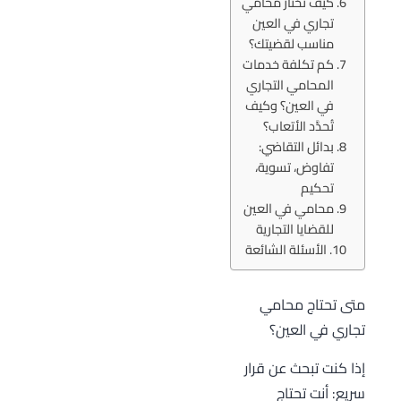
كيف تختار محامي
تجاري في العين
مناسب لقضيتك؟
كم تكلفة خدمات
المحامي التجاري
في العين؟ وكيف
تُحدَّد الأتعاب؟
بدائل التقاضي:
تفاوض، تسوية،
تحكيم
محامي في العين
للقضايا التجارية
الأسئلة الشائعة
متى تحتاج محامي
تجاري في العين؟
إذا كنت تبحث عن قرار
سريع: أنت تحتاج