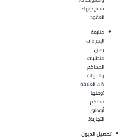
فسخ/إنهاء
العقود.
متابعة
الإجراءات
وفق
متطلبات
المحاكم
والجهات
ذات العلاقة
(ومنها
محاكم
أبوظبي
التجارية).
تحصيل الديون