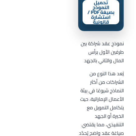
تحميل
النموذج
بصيغة PDF /
استشارة
قانونية
نموذج عقد شراكة بين
طرفين الأول برأس
المال والثاني بالجهد
يُعد هذا النوع من
الشراكات من أكثر
النماذج شيوعًا في بيئة
الأعمال الإماراتية، حيث
يتكامل التمويل مع
الخبرة أو الجهد
التنفيذي، مما يقتضي
صياغة عقد واضح يُحدّد