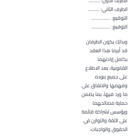
الطرف الأول: ………
الطرف الثاني: ………
التوقيع: ……………
التوقيع: ……………
وبذلك يكون الطرفان
قد أبرما هذا العقد
بكامل إرادتهما
القانونية، بعد الاطلاع
على جميع بنوده
وفهمها والاتفاق على
ما ورد فيها، بما يضمن
حماية مصالحهما
ويؤسس لشراكة قائمة
على الثقة والتوازن في
الحقوق والواجبات.