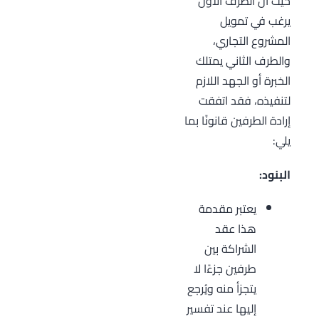
حيث أن الطرف الأول
يرغب في تمويل
المشروع التجاري،
والطرف الثاني يمتلك
الخبرة أو الجهد اللازم
لتنفيذه، فقد اتفقت
إرادة الطرفين قانونًا بما
يلي:
البنود:
يعتبر مقدمة
هذا عقد
الشراكة بين
طرفين جزءًا لا
يتجزأ منه ويُرجع
إليها عند تفسير