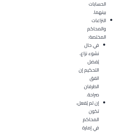
الحسابات
بينهما.
النزاعات
والمحاكم
المختصة:
في حال
نشوء نزاع،
يُفضل
التحكيم إن
اتفق
الطرفان
صراحة.
إن لم يُفعل،
تكون
المحاكم
في إمارة