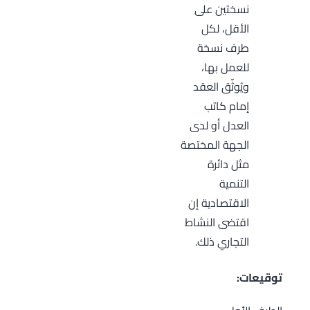
نسختين على
الأقل، لكل
طرف نسخة
للعمل بها،
ويُوثّق العقد
إمام كاتب
العدل أو لدى
الجهة المختصة
مثل دائرة
التنمية
الاقتصادية إن
اقتضى النشاط
التجاري ذلك.
توقيعات: