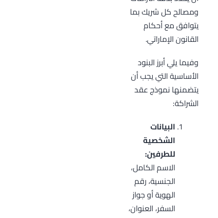
ومصالح كل شريك بما
يتوافق مع أحكام
القانون الإماراتي.
وفيما يلي أبرز البنود
الأساسية التي يجب أن
يتضمنها نموذج عقد
الشراكة:
البيانات
الشخصية
للطرفين:
الاسم الكامل،
الجنسية، رقم
الهوية أو جواز
السفر، العنوان،