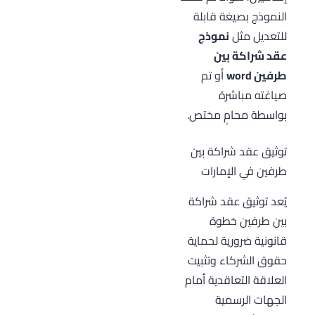
النموذج بصيغة قابلة
للتعديل مثل
نموذج
عقد شراكة بين
طرفين word
أو تم
صياغته مباشرة
بواسطة محامٍ مختص.
توثيق عقد شراكة بين
طرفين في الإمارات
يُعد توثيق عقد شراكة
بين طرفين خطوة
قانونية ضرورية لحماية
حقوق الشركاء وتثبيت
العلاقة التعاقدية أمام
الجهات الرسمية