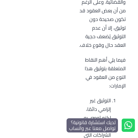
والقضائية. وعلى الرغم
من أن بعض العقود قد
تكون صحيحة دون
توثيق، إلا أن عدم
التوثيق يُضعف حجية
العقد حال وقوع خلاف.
فيما يلي أهم النقاط
المتعلقة بتوثيق هذا
النوع من العقود في
الإمارات:
التوثيق غير
إلزامي دائمًا،
لكنه يُوصى به
لديك استشارة قانونية؟
خصوصًا في
تواصل معنا عبر واتساب
الشراكات التي