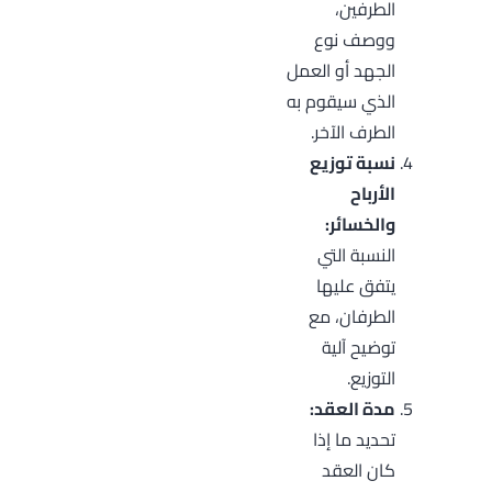
الطرفين،
ووصف نوع
الجهد أو العمل
الذي سيقوم به
الطرف الآخر.
نسبة توزيع
الأرباح
والخسائر:
النسبة التي
يتفق عليها
الطرفان، مع
توضيح آلية
التوزيع.
مدة العقد:
تحديد ما إذا
كان العقد