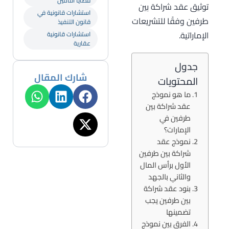
قضايا التأمين
توثيق عقد شراكة بين
استشارات قانونية في
طرفين وفقًا للتشريعات
قانون التنفيذ
الإماراتية.
استشارات قانونية
عقارية
جدول
شارك المقال
المحتويات
ما هو نموذج
عقد شراكة بين
طرفين في
الإمارات؟
نموذج عقد
شراكة بين طرفين
الأول برأس المال
والثاني بالجهد
بنود عقد شراكة
بين طرفين يجب
تضمينها
الفرق بين نموذج