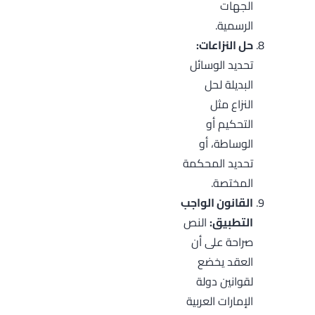
الجهات
الرسمية.
حل النزاعات:
تحديد الوسائل
البديلة لحل
النزاع مثل
التحكيم أو
الوساطة، أو
تحديد المحكمة
المختصة.
القانون الواجب
التطبيق:
النص
صراحة على أن
العقد يخضع
لقوانين دولة
الإمارات العربية