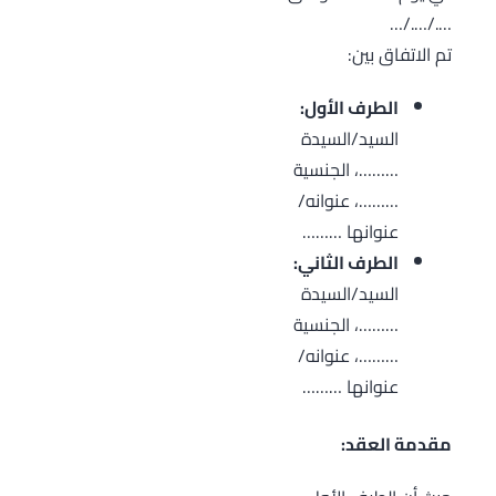
…./…./…
تم الاتفاق بين:
الطرف الأول:
السيد/السيدة
………، الجنسية
………، عنوانه/
عنوانها ………
الطرف الثاني:
السيد/السيدة
………، الجنسية
………، عنوانه/
عنوانها ………
مقدمة العقد: