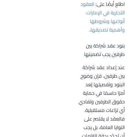
اطلع أيضًا على:
العقود
التجارية في الإمارات:
أنواعها وشروطها
وأهمية تصديقها
.
بنود عقد شراكة بين
طرفين يجب تضمينها
عند إعداد عقد شراكة
بين طرفين، فإن وضوح
البنود وتفصيلها يُعد
أمرًا حاسمًا في حماية
حقوق الطرفين وتفادي
أي نزاعات مستقبلية.
فالعقد لا يقتصر على
النوايا العامة، بل يجب
أن يُحدّد بدقة التزامات