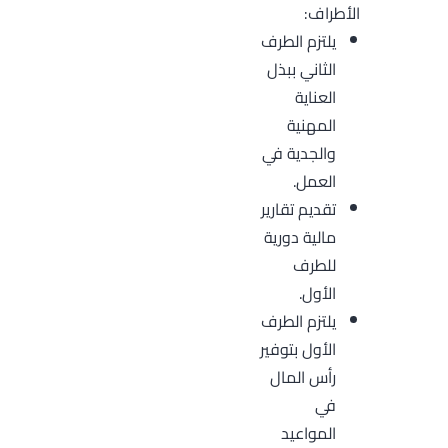
الأطراف:
يلتزم الطرف
الثاني ببذل
العناية
المهنية
والجدية في
العمل.
تقديم تقارير
مالية دورية
للطرف
الأول.
يلتزم الطرف
الأول بتوفير
رأس المال
في
المواعيد