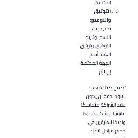
المتحدة.
التوثيق
والتوقيع:
تحديد عدد
النسخ، وتاريخ
التوقيع، وتوثيق
العقد أمام
الجهة المختصة
إن لزم.
تضمن صياغة هذه
البنود بدقة أن يكون
عقد الشراكة متماسكًا
قانونيًا ويشكّل مرجعًا
واضحًا للطرفين في
جميع مراحل تنفيذ