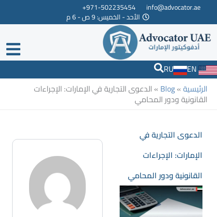
خطي
971-502235454+
info@advocator.ae
الأحد - الخميس: 9 ص - 6 م
لى
لمحتوى
RU
EN
الرئيسية
»
Blog
»
الدعوى التجارية في الإمارات: الإجراءات
القانونية ودور المحامي
الدعوى التجارية في
الإمارات: الإجراءات
القانونية ودور المحامي