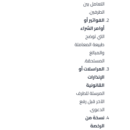
التعامل بين
الطرفين.
الفواتير أو
أوامر الشراء
التي توضح
طبيعة المعاملة
والمبالغ
المستحقة.
المراسلات أو
الإنذارات
القانونية
المرسلة للطرف
الآخر قبل رفع
الدعوى.
نسخة من
الرخصة