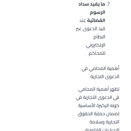
ما يفيد سداد
الرسوم
القضائية
عند
قيد الدعوى عبر
النظام
الإلكتروني
للمحاكم.
أهمية المحامي في
الدعوى التجارية
تظهر أهمية المحامي
في الدعوى التجارية في
كونه الركيزة الأساسية
لضمان حماية الحقوق
التجارية وسلامة
الإجراءات القانونية،