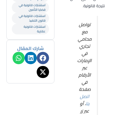
نتيجة قانونية.
استشارات قانونية في
قضايا التأمين
استشارات قانونية في
قانون التنفيذ
تواصل
استشارات قانونية
مع
عقارية
محامي
تجاري
شارك المقال
في
الإمارات
عبر
الأرقام
في
صفحة
اتصل
بنا
، أو
عبر زر