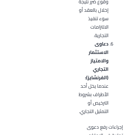
وقوع ضرر نتيجة
إخلال بالعقد أو
سوء تنفيذ
الالتزامات
التجارية.
دعاوى
الاستثمار
والامتياز
التجاري
(الفرنشايز):
عندما يخل أحد
الأطراف بشروط
الترخيص أو
التمثيل التجاري.
إجراءات رفع دعوى