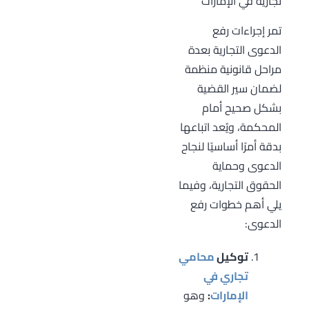
تجارية في الإمارات
تمر إجراءات رفع
الدعوى التجارية بعدة
مراحل قانونية منظمة
لضمان سير القضية
بشكل صحيح أمام
المحكمة، ويُعد اتباعها
بدقة أمرًا أساسيًا لنجاح
الدعوى وحماية
الحقوق التجارية، وفيما
يلي أهم خطوات رفع
الدعوى:
توكيل
محامي
تجاري في
الإمارات
:
وهو