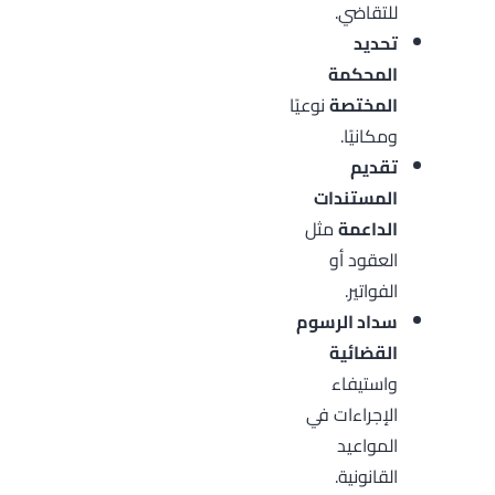
للتقاضي.
تحديد
المحكمة
المختصة
نوعيًا
ومكانيًا.
تقديم
المستندات
الداعمة
مثل
العقود أو
الفواتير.
سداد الرسوم
القضائية
واستيفاء
الإجراءات في
المواعيد
القانونية.