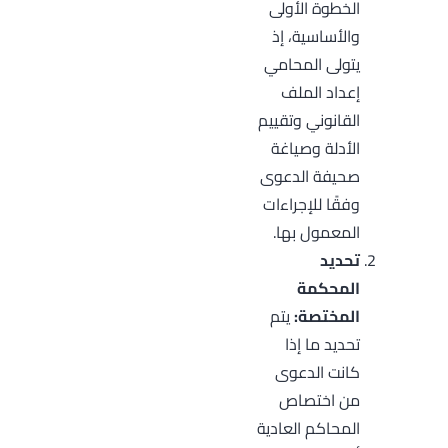
الخطوة الأولى
والأساسية، إذ
يتولى المحامي
إعداد الملف
القانوني وتقييم
الأدلة وصياغة
صحيفة الدعوى
وفقًا للإجراءات
المعمول بها.
تحديد
المحكمة
المختصة:
يتم
تحديد ما إذا
كانت الدعوى
من اختصاص
المحاكم العادية