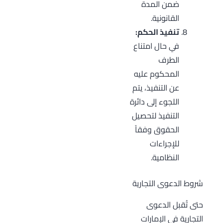
ضمن المدة
القانونية.
تنفيذ الحكم:
في حال امتناع
الطرف
المحكوم عليه
عن التنفيذ، يتم
اللجوء إلى دائرة
التنفيذ لتحصيل
الحقوق وفقاً
للإجراءات
النظامية.
شروط الدعوى التجارية
حتى تُقبل الدعوى
التجارية في الإمارات