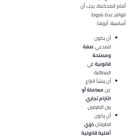
أمام المحكمة، يجب أن
تتوافر عدة شروط
أساسية، أبرزها:
أن يكون
للمدعي
صفة
ومصلحة
قانونية
في
المطالبة.
أن ينشأ النزاع
عن
معاملة أو
التزام تجاري
بين الطرفين.
أن يكون
الطرفان
ذوي
أهلية قانونية