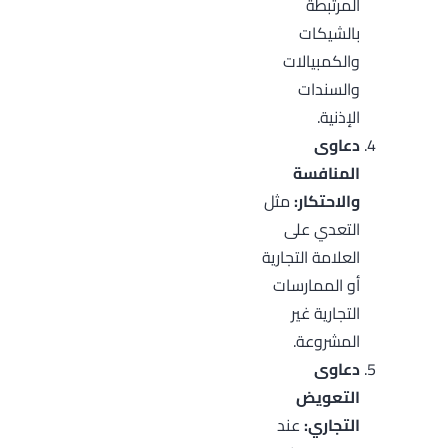
المرتبطة
بالشيكات
والكمبيالات
والسندات
الإذنية.
دعاوى
المنافسة
والاحتكار:
مثل
التعدي على
العلامة التجارية
أو الممارسات
التجارية غير
المشروعة.
دعاوى
التعويض
التجاري:
عند