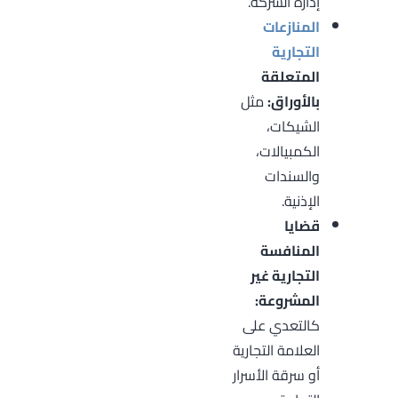
إدارة الشركة.
المنازعات
التجارية
المتعلقة
بالأوراق:
مثل
الشيكات،
الكمبيالات،
والسندات
الإذنية.
قضايا
المنافسة
التجارية غير
المشروعة:
كالتعدي على
العلامة التجارية
أو سرقة الأسرار