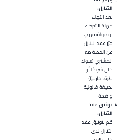
التنازل:
بعد انتهاء
مهلة الشركاء
أو موافقتهم،
حرّر عقد التنازل
عن الحصة مع
المشتري (سواء
كان شريكًا أو
طرفًا خارجيًا)
بصيغة قانونية
واضحة.
توثيق عقد
التنازل:
قم بتوثيق عقد
التنازل لدى
كاتب العدل