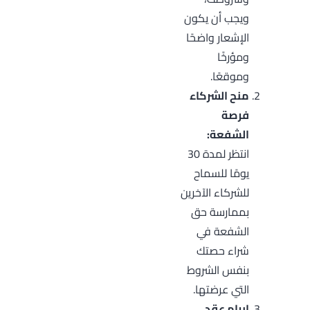
ويجب أن يكون
الإشعار واضحًا
ومؤرخًا
وموقعًا.
منح الشركاء
فرصة
الشفعة:
انتظر لمدة 30
يومًا للسماح
للشركاء الآخرين
بممارسة حق
الشفعة في
شراء حصتك
بنفس الشروط
التي عرضتها.
إبرام عقد