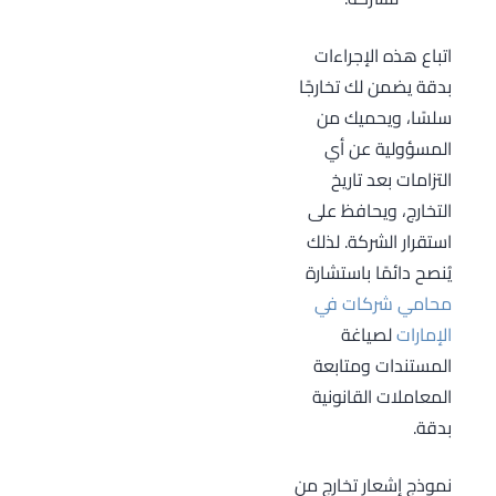
اتباع هذه الإجراءات
بدقة يضمن لك تخارجًا
سلسًا، ويحميك من
المسؤولية عن أي
التزامات بعد تاريخ
التخارج، ويحافظ على
استقرار الشركة. لذلك
يُنصح دائمًا باستشارة
محامي شركات في
الإمارات
لصياغة
المستندات ومتابعة
المعاملات القانونية
بدقة.
نموذج إشعار تخارج من