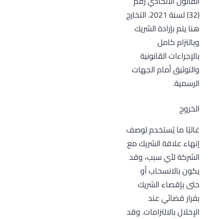
القانون الاتحادي رقم
(32) لسنة 2021. التخارج
هنا يتم بإرادة الشريك
وبالتزام كامل
بالإجراءات القانونية
والتوثيق أمام الجهات
الرسمية.
الخروج
غالبًا ما يُستخدم لوصف
إنهاء علاقة الشريك مع
الشركة لأي سبب، وقد
يكون بالانسحاب أو
حتى بإقصاء الشريك
بقرار قضائي عند
الإخلال بالالتزامات. وقد