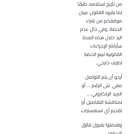
من تاريخ استلامه، طبقًا
لما يقرره القانون، ببيان
موقفكم من شراء
الحصة، وفي حال عدم
الرد خلال هذه المدة
سأباشر الإجراءات
القانونية لبيع الحصة
لطرف خارجي.
أرجو أن يتم التواصل
معي على الرقم … أو
البريد الإلكتروني …
لمناقشة التفاصيل أو
تقديم أي استفسارات.
وتفضلوا بقبول فائق
الاحترام،