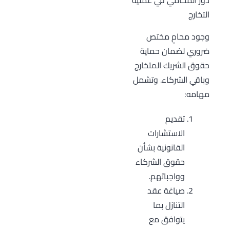
التخارج
وجود محامٍ مختص
ضروري لضمان حماية
حقوق الشريك المتخارج
وباقي الشركاء. وتشمل
مهامه:
تقديم
الاستشارات
القانونية بشأن
حقوق الشركاء
وواجباتهم.
صياغة عقد
التنازل بما
يتوافق مع