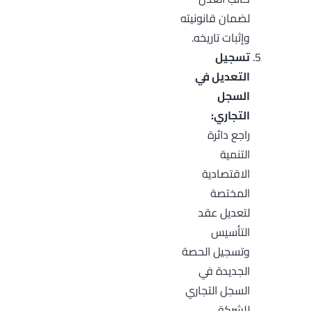
لضمان قانونيته
وإثبات تاريخه.
تسجيل
التعديل في
السجل
التجاري:
راجع دائرة
التنمية
الاقتصادية
المختصة
لتعديل عقد
التأسيس
وتسجيل الحصة
الجديدة في
السجل التجاري
للشركة.