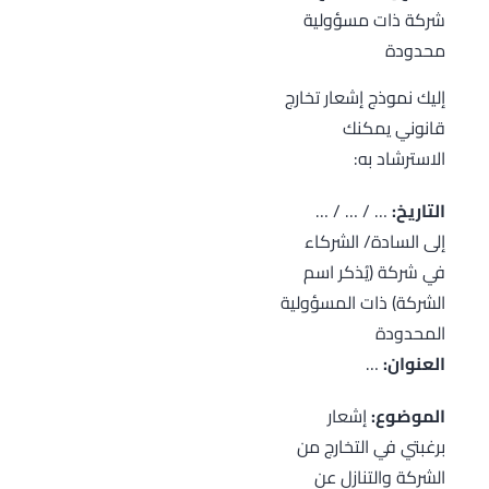
شركة ذات مسؤولية
محدودة
إليك نموذج إشعار تخارج
قانوني يمكنك
الاسترشاد به:
التاريخ:
… / … / …
إلى السادة/ الشركاء
في شركة (يُذكر اسم
الشركة) ذات المسؤولية
المحدودة
العنوان:
…
الموضوع:
إشعار
برغبتي في التخارج من
الشركة والتنازل عن