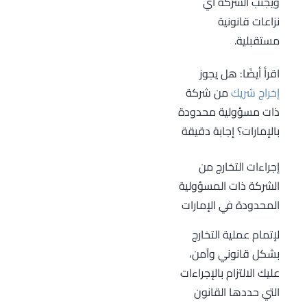
ويجنب الشركة أي
نزاعات قانونية
مستقبلية.
اقرأ أيضًا: هل يجوز
إخراج شريك
من شركة
ذات مسؤولية محدودة
بالإمارات؟ إجابة دقيقة
إجراءات التخارج من
الشركة ذات المسؤولية
المحدودة في الإمارات
لإتمام عملية التخارج
بشكل قانوني وآمن،
عليك الالتزام بالإجراءات
التي حددها القانون