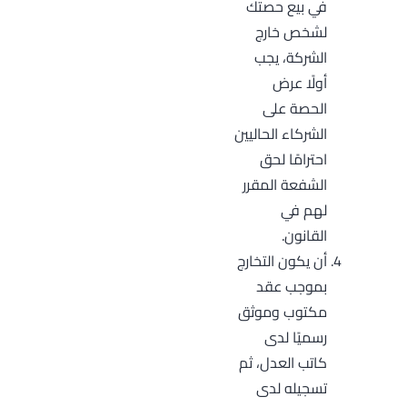
في بيع حصتك
لشخص خارج
الشركة، يجب
أولًا عرض
الحصة على
الشركاء الحاليين
احترامًا لحق
الشفعة المقرر
لهم في
القانون.
أن يكون التخارج
بموجب عقد
مكتوب وموثق
رسميًا لدى
كاتب العدل، ثم
تسجيله لدى