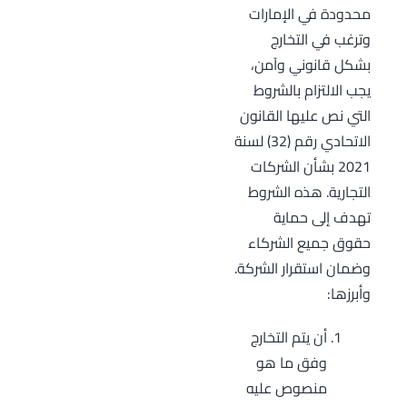
محدودة في الإمارات
وترغب في التخارج
بشكل قانوني وآمن،
يجب الالتزام بالشروط
التي نص عليها القانون
الاتحادي رقم (32) لسنة
2021 بشأن الشركات
التجارية. هذه الشروط
تهدف إلى حماية
حقوق جميع الشركاء
وضمان استقرار الشركة.
وأبرزها:
أن يتم التخارج
وفق ما هو
منصوص عليه