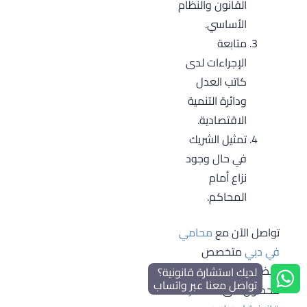
القانون والنظام
الأساسي.
متابعة
الإجراءات لدى
كاتب العدل
ودائرة التنمية
الاقتصادية.
تمثيل الشريك
في حال وجود
نزاع أمام
المحاكم.
تواصل الآن مع
محامي
في دبي
متخصص
بقضايا الشركات
لديك استشارة قانونية؟
تواصل معنا عبر واتساب
للحصول على
استشارات