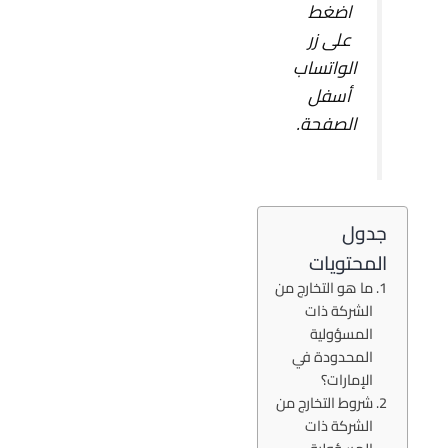
اضغط
على زر
الواتساب
أسفل
الصفحة.
جدول
المحتويات
ما هو التخارج من
الشركة ذات
المسؤولية
المحدودة في
الإمارات؟
شروط التخارج من
الشركة ذات