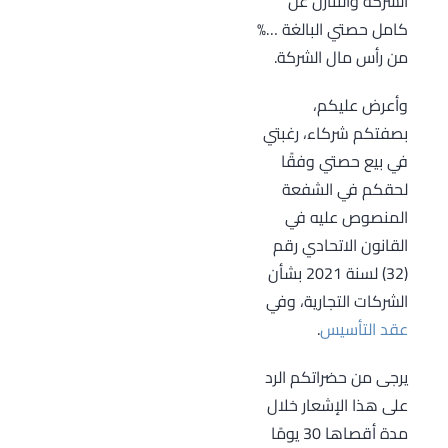
الشركة والتنازل عن
كامل حصتي البالغة …%
من رأس مال الشركة.
وأعرض عليكم،
بصفتكم شركاء، رغبتي
في بيع حصتي وفقًا
لحقكم في الشفعة
المنصوص عليه في
القانون الاتحادي رقم
(32) لسنة 2021 بشأن
الشركات التجارية، وفي
عقد التأسيس
.
يرجى من حضراتكم الرد
على هذا الإشعار خلال
مدة أقصاها 30 يومًا