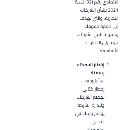
الاتحادي رقم (32) لسنة
2021 بشأن الشركات
التجارية، والتي تهدف
إلى حماية حقوقك
وحقوق باقي الشركاء.
فيما يلي الخطوات
الأساسية:
إخطار الشركاء
رسميًا:
ابدأ بتوجيه
إخطار كتابي
لجميع الشركاء
ولإدارة الشركة
يوضح رغبتك في
التخارج
وشروطك،