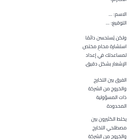
الاسم: …
التوقيع: …
ولكن يُستحسن دائمًا
استشارة محامٍ مختص
لمساعدتك في إعداد
الإشعار بشكل دقيق.
الفرق بين التخارج
والخروج من الشركة
ذات المسؤولية
المحدودة
يخلط الكثيرون بين
مصطلحي التخارج
والخروج من الشركة