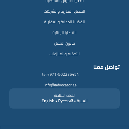
قضايا الأحوال الشخصية
القضايا التجارية والشركات
القضايا المدنية والعقارية
القضايا الجنائية
قانون العمل
التحكيم والمنازعات
تواصل معنا
tel:+971-502235454
info@advocator.ae
اللغات المتاحة:
العربية • English • Русский