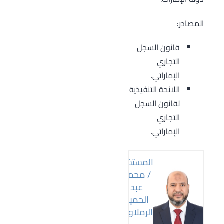
المصادر:
قانون السجل
التجاري
الإماراتي.
اللائحة التنفيذية
لقانون السجل
التجاري
الإماراتي.
المستشار
/ محمد
عبد
الحميد
الرملاوي