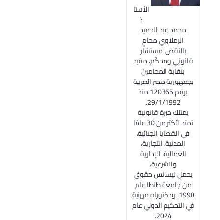
الأستا
ذ
محمد عبد الحميد
الرملاوي محامٍ
بالنقض، مستشار
قانوني ومحكّم، مقيد
بنقابة المحامين
بجمهورية مصر العربية
برقم 120365 منذ
29/1/1992.
يمتلك خبرة قانونية
تمتد لأكثر من 30 عامًا
في القضايا الجنائية،
المدنية، التجارية،
العمالية، الإدارية
والشرعية.
يحمل ليسانس حقوق
من جامعة طنطا عام
1990، ودكتوراه مهنية
في التحكيم الدولي عام
2024.