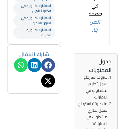
في
استشارات قانونية في
قضايا التأمين
صفحة
استشارات قانونية في
اتصل
قانون التنفيذ
بنا
.
استشارات قانونية
عقارية
شارك المقال
جدول
المحتويات
شروط استرجاع
سجل تجاري
مشطوب في
الامارات
ما طريقة استرجاع
سجل تجاري
مشطوب في
الامارات؟