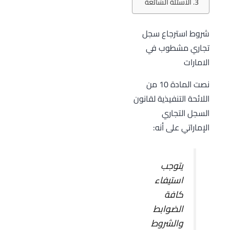
الأسئلة الشائعة
شروط استرجاع سجل
تجاري مشطوب في
الامارات
نصت المادة 10 من
اللائحة التنفيذية لقانون
السجل التجاري
الإماراتي على أنه:
يتوجب
استيفاء
كافة
الضوابط
والشروط