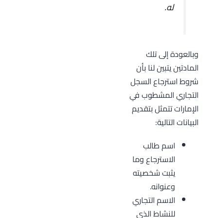
له.
وبالعودة إلى تلك
المادتين يتبين لنا بأن
شروط استرجاع السجل
التجاري المشطوب في
الإمارات تتمثل بتقديم
البيانات التالية:
اسم طالب
الاسترجاع وما
يثبت شخصيته
وعنوانه.
الاسم التجاري
للنشاط الذي