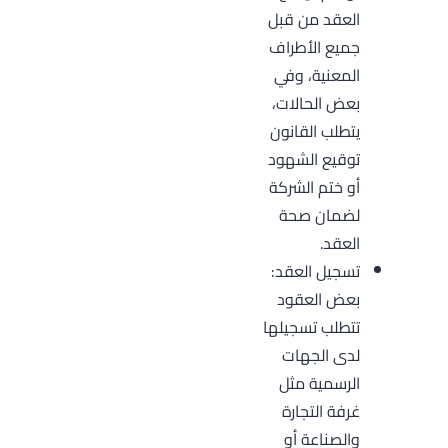
العقد من قبل
جميع الأطراف
المعنية، وفي
بعض الحالات،
يتطلب القانون
توقيع الشهود
أو ختم الشركة
لضمان صحة
العقد.
تسجيل العقد:
بعض العقود
تتطلب تسجيلها
لدى الجهات
الرسمية مثل
غرفة التجارة
والصناعة أو