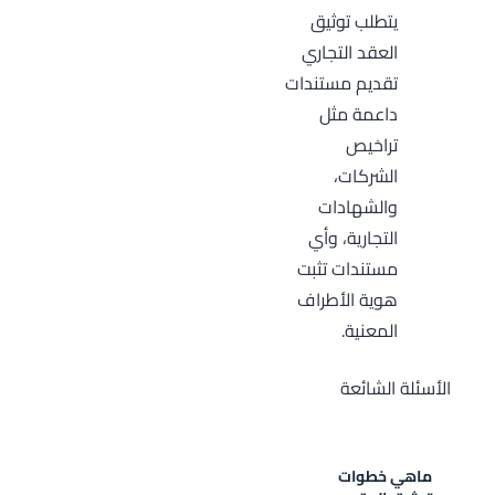
يتطلب توثيق
العقد التجاري
تقديم مستندات
داعمة مثل
تراخيص
الشركات،
والشهادات
التجارية، وأي
مستندات تثبت
هوية الأطراف
المعنية.
الأسئلة الشائعة
ماهي خطوات