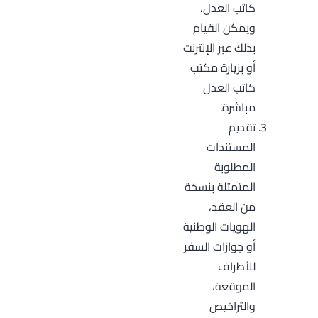
كاتب العدل،
ويمكن القيام
بذلك عبر الإنترنت
أو بزيارة مكتب
كاتب العدل
مباشرة.
تقديم
المستندات
المطلوبة
المتمثلة بنسخة
من العقد،
الهويات الوطنية
أو جوازات السفر
للأطراف
الموقعة،
والتراخيص