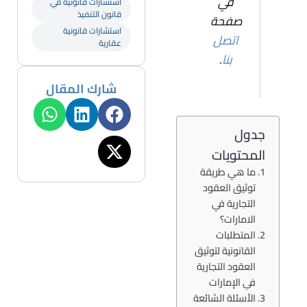
في
استشارات قانونية في
قانون التنفيذ
صفحة
استشارات قانونية
اتصل
عقارية
بنا
.
شارك المقال
جدول
المحتويات
ما هي طريقة
توثيق العقود
التجارية في
الامارات؟
المتطلبات
القانونية لتوثيق
العقود التجارية
في الإمارات
الأسئلة الشائعة