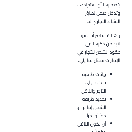
بتصديرها أو استيرادها،
وتدخل ضمن نطاق
النشاط التجاري له.
وهناك عناصر أساسية
لابد من ذكرها في
عقود الشحن للتجار في
الإمارات تتمثل بما يلي:
بيانات طرفيه
بالكامل أي
التاجر والناقل.
تحديد طريقة
الشحن إما براً أو
جواً أو بحراً.
أن يكون الناقل