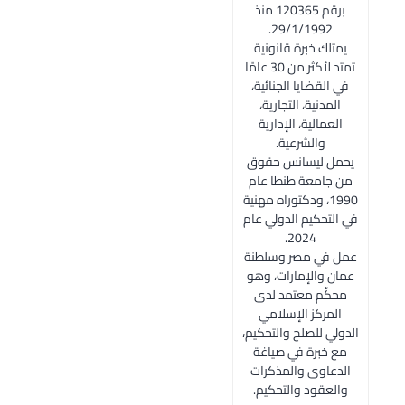
برقم 120365 منذ
29/1/1992.
يمتلك خبرة قانونية
تمتد لأكثر من 30 عامًا
في القضايا الجنائية،
المدنية، التجارية،
العمالية، الإدارية
والشرعية.
يحمل ليسانس حقوق
من جامعة طنطا عام
1990، ودكتوراه مهنية
في التحكيم الدولي عام
2024.
عمل في مصر وسلطنة
عمان والإمارات، وهو
محكّم معتمد لدى
المركز الإسلامي
الدولي للصلح والتحكيم،
مع خبرة في صياغة
الدعاوى والمذكرات
والعقود والتحكيم.