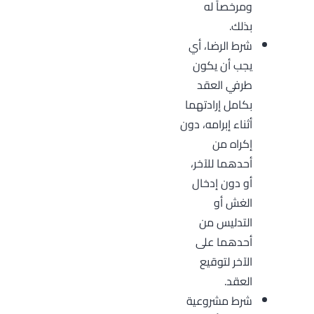
ومرخصاً له
بذلك.
شرط الرضا، أي
يجب أن يكون
طرفي العقد
بكامل إرادتهما
أثناء إبرامه، دون
إكراه من
أحدهما للآخر،
أو دون إدخال
الغش أو
التدليس من
أحدهما على
الآخر لتوقيع
العقد.
شرط مشروعية