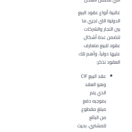
غالبية أنواع عقود البيع
الدولية التي تجري ما
بين التجار والشركات
تتضمن عدة أشكال
عقود للبيع متعارف
عليها دولياً، وأهم تلك
العقود نذكر:
عقد البيع CIF
وهو العقد
الذي يتم
بموجبه دفع
مبلغ مقطوع
من البائع
للمشتري، بحيث