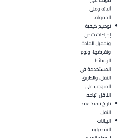
مؤمناً على
آلياته وعلى
الحمولة.
توضيح كيفية
إجراءات شحن
وتحميل المادة
وتفريغها، ونوع
الوسائط
المستخدمة في
النقل، والطريق
المتوجب على
الناقل اتباعه.
تاريخ تنفيذ عقد
النقل.
البيانات
التفصيلية