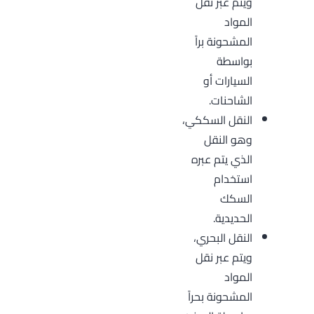
ويتم عبر نقل
المواد
المشحونة براً
بواسطة
السيارات أو
الشاحنات.
النقل السككي،
وهو النقل
الذي يتم عبره
استخدام
السكك
الحديدية.
النقل البحري،
ويتم عبر نقل
المواد
المشحونة بحراً