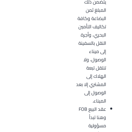
يتضمن ذلك
المبلغ ثمن
البضاعة وكافة
تكاليف التأمين
البحري، وأجرة
النقل بالسفينة
إلى ميناء
الوصول، ولا
تنتقل تبعة
الهلاك إلى
المشتري إلا بعد
الوصول إلى
الميناء.
عقد البيع FOB
وهنا تبدأ
مسؤولية