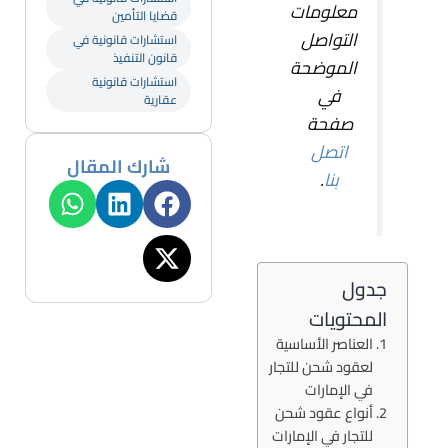
معلومات
قضايا التأمين
التواصل
استشارات قانونية في
قانون التنفيذ
الموضحة
استشارات قانونية
في
عقارية
صفحة
اتصل
شارك المقال
بنا
.
جدول
المحتويات
العناصر الأساسية
لعقود شحن للتجار
في الإمارات
أنواع عقود شحن
للتجار في الإمارات