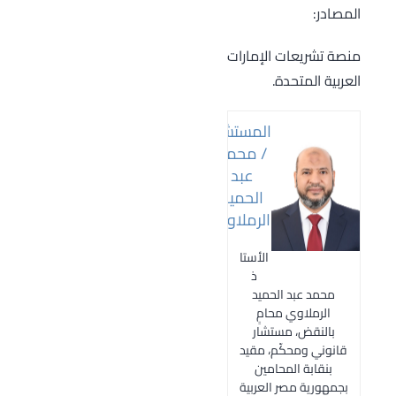
المصادر:
منصة تشريعات الإمارات
العربية المتحدة.
المستشار
/ محمد
عبد
الحميد
الرملاوي
الأستا
ذ
محمد عبد الحميد
الرملاوي محامٍ
بالنقض، مستشار
قانوني ومحكّم، مقيد
بنقابة المحامين
بجمهورية مصر العربية