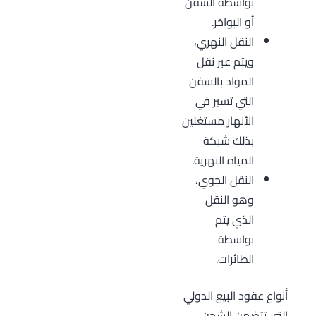
بواسطة السفن
أو البواخر.
النقل النهري،
ويتم عبر نقل
المواد بالسفن
التي تسير في
الأنهار مستغلين
بذلك شبكة
المياه النهرية.
النقل الجوي،
وهو النقل
الذي يتم
بواسطة
الطائرات.
أنواع عقود البيع الدولي
التي تتضمن الشحن