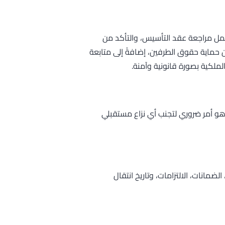
ل مراجعة عقد التأسيس، والتأكد من
حماية حقوق الطرفين، إضافةً إلى متابعة
ملكية بصورة قانونية وآمنة.
وهو أمر ضروري لتجنب أي نزاع مستقبلي
ضمانات، الالتزامات، وتاريخ انتقال