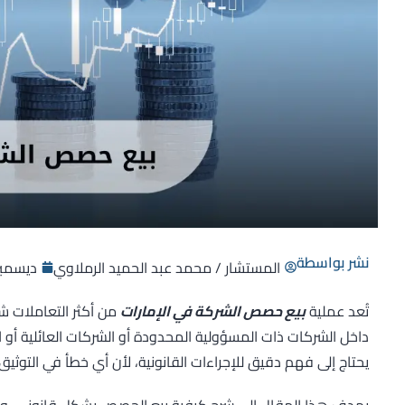
نشر بواسطة
المستشار / محمد عبد الحميد الرملاوي
ديسمبر 7, 25
تُعد عملية
بيع حصص الشركة في الإمارات
من أكثر التعاملات شي
داخل الشركات ذات المسؤولية المحدودة أو الشركات العائلية أو ا
يحتاج إلى فهم دقيق للإجراءات القانونية، لأن أي خطأ في التوثي
يهدف هذا المقال إلى شرح كيفية بيع الحصص بشكل قانوني، و