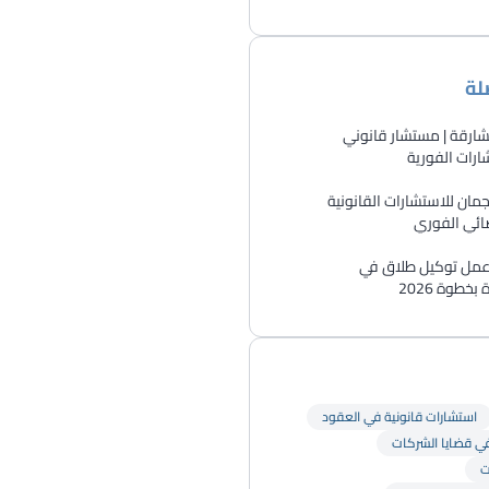
لة
ارقة | مستشار قانوني
رات الفورية
ان للاستشارات القانونية
ائي الفوري
 عمل توكيل طلاق في
خطوة 2026
استشارات قانونية في العقود
في قضايا الشركات
ت