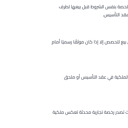
اء الحصة بنفس الشروط قبل بيعها لطرف
عقد التأسيس.
بيع للحصص إلا إذا كان موثقًا رسميًا أمام
 الملكية في عقد التأسيس أو ملحق
 حيث تصدر رخصة تجارية محدثة تعكس ملكية