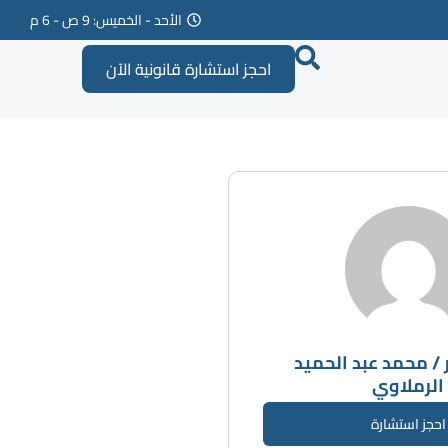
الأحد - الخميس: 9 ص - 6 م
احجز استشارة قانونية الآن
/ محمد عبد الحميد
الرملاوي
احجز استشارة