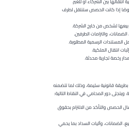
نتقالها بين الشركاء أو للغير.
صًا إذا كانت الحصص ستنتقل لطرف
ل بيعها لشخص من خارج الشركة.
ضمانات، والتزامات الطرفين.
 المستندات الرسمية المطلوبة.
ت انتقال الملكية.
صدار رخصة تجارية محدثة.
بطريقة قانونية سليمة، وذلك لما تتضمنه
ة. ويتجلى دور المحامي في النقاط التالية:
قال الحصص والتأكد من الالتزام بحقوق
يع، الضمانات، وآليات السداد بما يحمي