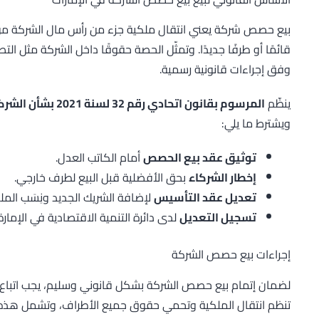
بيع حصص شركة يعني انتقال ملكية جزء من رأس مال الشركة من 
قائمًا أو طرفًا جديدًا. وتمثّل الحصة حقوقًا داخل الشركة مثل التصو
وفق إجراءات قانونية رسمية.
ينظّم
المرسوم بقانون اتحادي رقم 32 لسنة 2021 بشأن الشركات التجارية
ويشترط ما يلي:
توثيق عقد بيع الحصص
أمام الكاتب العدل.
إخطار الشركاء
بحق الأفضلية قبل البيع لطرف خارجي.
تعديل عقد التأسيس
لإضافة الشريك الجديد ونِسَب المل
تسجيل التعديل
لدى دائرة التنمية الاقتصادية في الإمار
إجراءات بيع حصص الشركة
لضمان إتمام بيع حصص الشركة بشكل قانوني وسليم، يجب اتباع 
تنظم انتقال الملكية وتحمي حقوق جميع الأطراف، وتشمل هذه ا