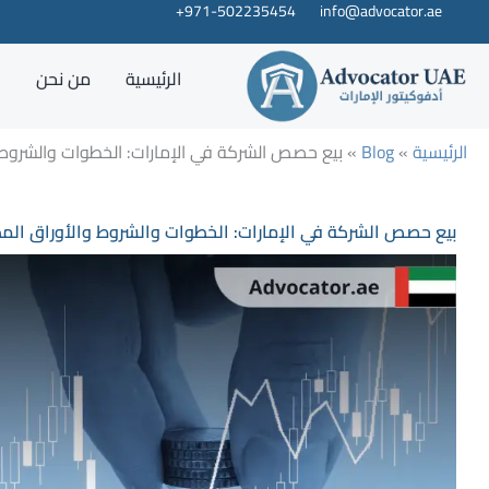
خطي
info@advocator.ae
971-502235454+
لى
لمحتوى
الرئيسية
من نحن
خ
الرئيسية
»
Blog
»
بيع حصص الشركة في الإمارات: الخطوات والشروط 
بيع حصص الشركة في الإمارات: الخطوات والشروط والأوراق المط